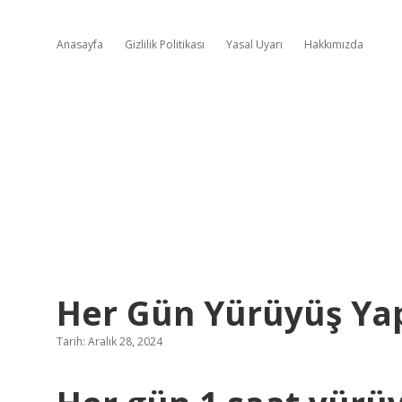
Anasayfa
Gizlilik Politikası
Yasal Uyarı
Hakkımızda
Her Gün Yürüyüş Ya
Tarih: Aralık 28, 2024