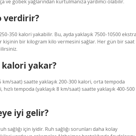
ça ve göbek yağlarından kurtulmanıza yardımcı olabilir.
 verdirir?
50-350 kalori yakabilir. Bu, ayda yaklaşık 7500-10500 ekstr
ir kişinin bir kilogram kilo vermesini sağlar. Her gün bir saat
irsiniz.
 kalori yakar?
 5 km/saat) saatte yaklaşık 200-300 kalori, orta tempoda
i, hızlı tempoda (yaklaşık 8 km/saat) saatte yaklaşık 400-500
e iyi gelir?
 sağlığı için iyidir. Ruh sağlığı sorunları daha kolay