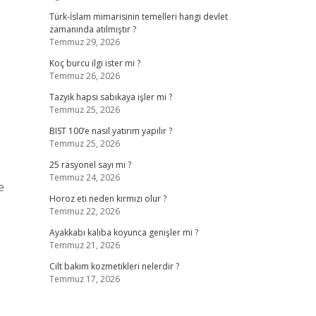
Türk-İslam mimarisinin temelleri hangi devlet
zamanında atılmıştır ?
Temmuz 29, 2026
Koç burcu ilgi ister mi ?
Temmuz 26, 2026
Tazyik hapsi sabıkaya işler mi ?
Temmuz 25, 2026
BIST 100’e nasıl yatırım yapılır ?
Temmuz 25, 2026
25 rasyonel sayı mı ?
Temmuz 24, 2026
e
Horoz eti neden kırmızı olur ?
Temmuz 22, 2026
Ayakkabı kalıba koyunca genişler mi ?
Temmuz 21, 2026
Cilt bakım kozmetikleri nelerdir ?
Temmuz 17, 2026