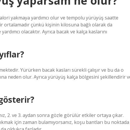
yüş yaparsam ne olur?
kalori yakmaya yardımcı olur ve tempolu yürüyüş saatte
ir ortalamadır çünkü kişinin kilosuna bağlı olarak da
 yardımcı olacaktır. Ayrıca bacak ve kalça kaslarını
yıflar?
mektedir. Yürürken bacak kasları sürekli çalışır ve bu da o
na neden olur. Ayrıca yürüyüş kalça bölgesini şekillendirir v
gösterir?
 2. ve 3. aydan sonra gözle görülür etkiler ortaya çıkar.
çıkmak için zaman bulamıyorsanız, koşu bantları bu noktada
da oldukça fazladır.