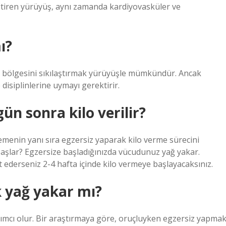
eştiren yürüyüş, aynı zamanda kardiyovasküler ve
ı?
ça bölgesini sıkılaştırmak yürüyüşle mümkündür. Ancak
disiplinlerine uymayı gerektirir.
n sonra kilo verilir?
emenin yanı sıra egzersiz yaparak kilo verme sürecini
 başlar? Egzersize başladığınızda vücudunuz yağ yakar.
ederseniz 2-4 hafta içinde kilo vermeye başlayacaksınız.
 yağ yakar mı?
ımcı olur. Bir araştırmaya göre, oruçluyken egzersiz yapma