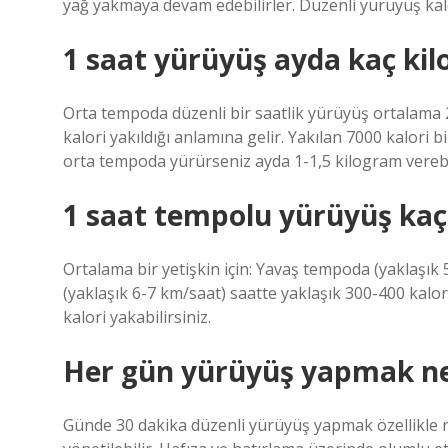
yağ yakmaya devam edebilirler. Düzenli yürüyüş kal
1 saat yürüyüş ayda kaç kilo
Orta tempoda düzenli bir saatlik yürüyüş ortalama 2
kalori yakıldığı anlamına gelir. Yakılan 7000 kalori b
orta tempoda yürürseniz ayda 1-1,5 kilogram verebil
1 saat tempolu yürüyüş kaç
Ortalama bir yetişkin için: Yavaş tempoda (yaklaşık
(yaklaşık 6-7 km/saat) saatte yaklaşık 300-400 kalor
kalori yakabilirsiniz.
Her gün yürüyüş yapmak ney
Günde 30 dakika düzenli yürüyüş yapmak özellikle ruh