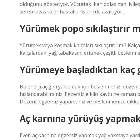
olduğunu gösteriyor. Vücuttaki kan dolaşımını iyil
serebrovasküler hastalık riskini de azaltıyor.
Yürümek popo sıkılaştırır m
Yürümek veya koşmak kalçaları sıkılaştırır mı? Kal
kalçalardaki yağ tabakasını eritmek çeşitli beslenme 
Yürümeye başladıktan kaç gü
Bu enerji açığını yaratmak için beslenmenizi düzenl
hızlandırabilirsiniz. Egzersizle kilo kaybı ne zaman
Düzenli egzersiz yaparsanız ve beslenmenize dikkat 
Aç karnına yürüyüş yapmak
Evet, aç karnına egzersiz yapmak yağ yakmaya yard