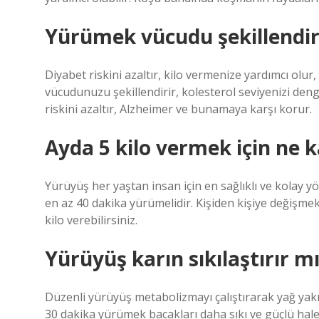
Yürümek vücudu şekillendir
Diyabet riskini azaltır, kilo vermenize yardımcı olur,
vücudunuzu şekillendirir, kolesterol seviyenizi deng
riskini azaltır, Alzheimer ve bunamaya karşı korur.
Ayda 5 kilo vermek için ne 
Yürüyüş her yaştan insan için en sağlıklı ve kolay 
en az 40 dakika yürümelidir. Kişiden kişiye değişmek
kilo verebilirsiniz.
Yürüyüş karın sıkılaştırır m
Düzenli yürüyüş metabolizmayı çalıştırarak yağ yakım
30 dakika yürümek bacakları daha sıkı ve güçlü hale 