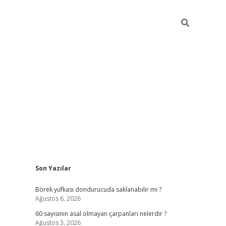
Sidebar
Son Yazılar
tulipbet
Börek yufkası dondurucuda saklanabilir mi ?
Ağustos 6, 2026
60 sayısının asal olmayan çarpanları nelerdir ?
Ağustos 3, 2026