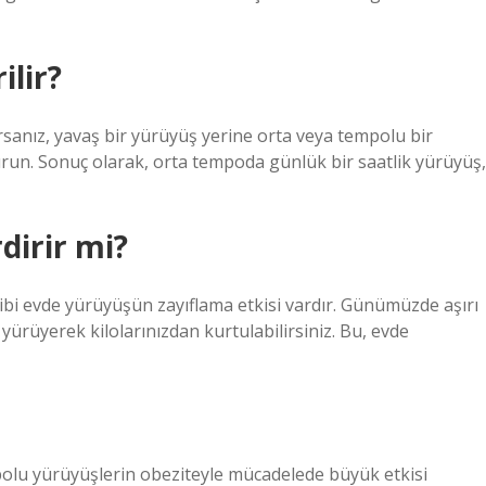
ilir?
rsanız, yavaş bir yürüyüş yerine orta veya tempolu bir
run. Sonuç olarak, orta tempoda günlük bir saatlik yürüyüş,
dirir mi?
bi evde yürüyüşün zayıflama etkisi vardır. Günümüzde aşırı
yürüyerek kilolarınızdan kurtulabilirsiniz. Bu, evde
mpolu yürüyüşlerin obeziteyle mücadelede büyük etkisi