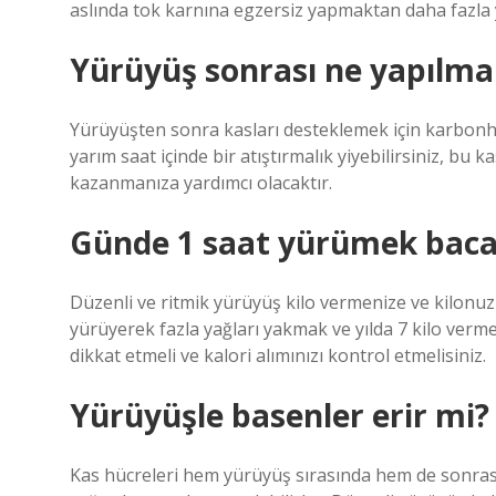
aslında tok karnına egzersiz yapmaktan daha fazla 
Yürüyüş sonrası ne yapılmal
Yürüyüşten sonra kasları desteklemek için karbon
yarım saat içinde bir atıştırmalık yiyebilirsiniz, bu k
kazanmanıza yardımcı olacaktır.
Günde 1 saat yürümek bacak
Düzenli ve ritmik yürüyüş kilo vermenize ve kilonu
yürüyerek fazla yağları yakmak ve yılda 7 kilo ver
dikkat etmeli ve kalori alımınızı kontrol etmelisiniz.
Yürüyüşle basenler erir mi?
Kas hücreleri hem yürüyüş sırasında hem de sonras