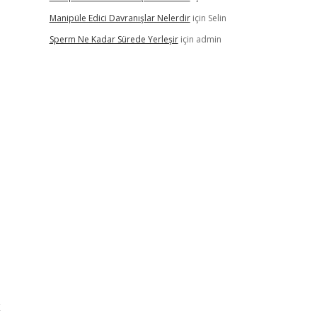
Manipüle Edici Davranışlar Nelerdir
için
Selin
Sperm Ne Kadar Sürede Yerleşir
için
admin
k