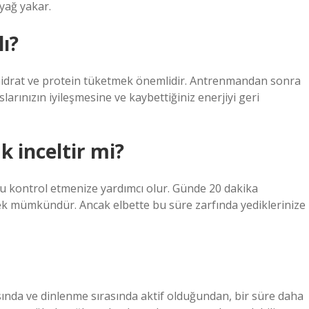
yağ yakar.
ı?
hidrat ve protein tüketmek önemlidir. Antrenmandan sonra
aslarınızın iyileşmesine ve kaybettiğiniz enerjiyi geri
 inceltir mi?
zu kontrol etmenize yardımcı olur. Günde 20 dakika
mek mümkündür. Ancak elbette bu süre zarfında yediklerinize
ında ve dinlenme sırasında aktif olduğundan, bir süre daha