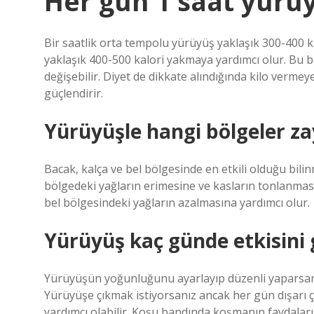
Her gün 1 saat yürü
Bir saatlik orta tempolu yürüyüş yaklaşık 300-400 
yaklaşık 400-500 kalori yakmaya yardımcı olur. Bu b
değişebilir. Diyet de dikkate alındığında kilo vermeye
güçlendirir.
Yürüyüşle hangi bölgeler za
Bacak, kalça ve bel bölgesinde en etkili olduğu bilin
bölgedeki yağların erimesine ve kasların tonlanması
bel bölgesindeki yağların azalmasına yardımcı olur.
Yürüyüş kaç günde etkisini 
Yürüyüşün yoğunluğunu ayarlayıp düzenli yaparsanız,
Yürüyüşe çıkmak istiyorsanız ancak her gün dışarı 
yardımcı olabilir. Koşu bandında koşmanın faydaları 