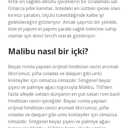
Artık en sağlıklı alkollü içeceklerin bir sıralaması var.
Onlarca yıllık kanıtlar, listedeki en üstteki içecek olan
kırmızı şarabın, ölçülü tüketildiğinde kalbe iyi
gelebileceğini gösteriyor. Ancak şaşırtıcı bir şekilde,
liste el yapımı el yapımı şarabı sağlık bilincine sahip
olanlar için ikinci tercih olarak gösteriyor.
Malibu nasıl bir içki?
Beyaz romla yapılan orijinal hindistan cevizi aromalı
likörümüz, piña coladas ve daiquiri gibi ünlü
kokteyller için olmazsa olmazdır. Simgesel beyaz
şişesi ve palmiye ağacı logosuyla Malibu, 150’den
fazla ülkede satılan dünyanın en çok satan rom bazlı
hindistan cevizi içeceğidir. Beyaz romla yapılan
orijinal hindistan cevizi aromalı likörümüz, piña
coladas ve daiquiri gibi ünlü kokteyller için olmazsa
olmazdır. Simgesel beyaz şişesi ve palmiye ağacı