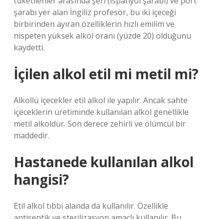
tüketilenler arasında şeri (İspanyol şarabı) ve port
şarabı yer alan İngiliz profesör, bu iki içeceği
birbirinden ayıran özelliklerin hızlı emilim ve
nispeten yüksek alkol oranı (yüzde 20) olduğunu
kaydetti.
İçilen alkol etil mi metil mi?
Alkollü içecekler etil alkol ile yapılır. Ancak sahte
içeceklerin üretiminde kullanılan alkol genellikle
metil alkoldür. Son derece zehirli ve ölümcül bir
maddedir.
Hastanede kullanılan alkol
hangisi?
Etil alkol tıbbi alanda da kullanılır. Özellikle
antiseptik ve sterilizasyon amaçlı kullanılır. Bu