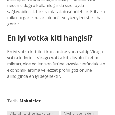
nedenle doğru kullanıldığında size fayda
sağlayabilecek bir sıvı olarak düşünülebilir. Etil alkol
mikroorganizmaları öldürür ve yüzeyleri steril hale
getirir.
En iyi votka kiti hangisi?
En iyi votka kiti, ileri konsantrasyona sahip Virago
votka kitleridir. Virago Votka Kit, düşük tüketim
miktarı, elde edilen son ürüne kıyasla sınıfındaki en
ekonomik aroma ve lezzet profili göz önüne
alındığında en iyi seçenektir.
Tarih:
Makaleler
Alkol alınca cinsel istek artar mı
Alkol içmeye ne denir