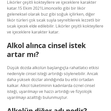
Likörler çeşitli kokteyllere ve içeceklere karakter
katar.15 Ekim 2021Limoncello gibi bir likör
geleneksel olarak buz gibi soğuk içilirken, diğer
likör türleri çok sıcak suyla seyreltilerek lezzetli bir
sıcak içecek elde edilebilir. Likörler çeşitli kokteyllere
ve içeceklere karakter katar.
Alkol alınca cinsel istek
artar mı?
Düşük dozda alkolün başlangıçta rahatlatıcı etkisi
nedeniyle cinsel isteği artırdığı söylenebilir. Ancak
daha yüksek dozlar alındığında bu etki ortadan
kalkar. Alkol tüketiminin kadınlarda öznel cinsel
isteği, uyarılmayı ve hazzı artırdığı ve fizyolojik
uyarılmayı azalttığı bulunmuştur.
Alkolün diğer adı nedir?