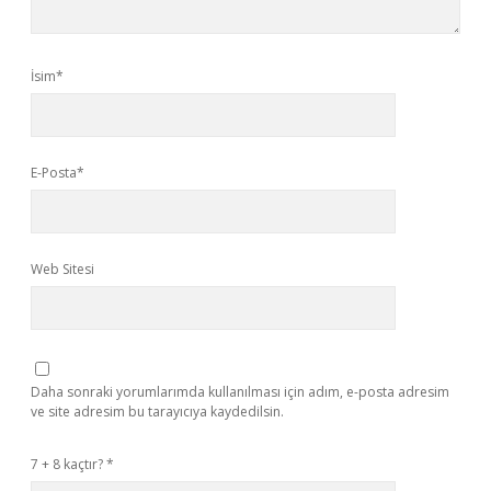
İsim*
E-Posta*
Web Sitesi
Daha sonraki yorumlarımda kullanılması için adım, e-posta adresim
ve site adresim bu tarayıcıya kaydedilsin.
7 + 8 kaçtır?
*