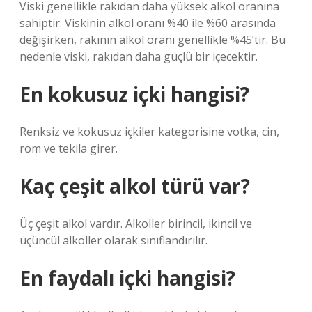
Viski genellikle rakıdan daha yüksek alkol oranına
sahiptir. Viskinin alkol oranı %40 ile %60 arasında
değişirken, rakının alkol oranı genellikle %45’tir. Bu
nedenle viski, rakıdan daha güçlü bir içecektir.
En kokusuz içki hangisi?
Renksiz ve kokusuz içkiler kategorisine votka, cin,
rom ve tekila girer.
Kaç çeşit alkol türü var?
Üç çeşit alkol vardır. Alkoller birincil, ikincil ve
üçüncül alkoller olarak sınıflandırılır.
En faydalı içki hangisi?