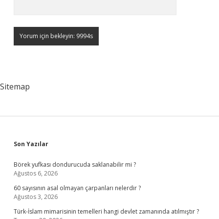
Sitemap
Sidebar
Son Yazılar
Börek yufkası dondurucuda saklanabilir mi ?
Ağustos 6, 2026
60 sayısının asal olmayan çarpanları nelerdir ?
Ağustos 3, 2026
Türk-İslam mimarisinin temelleri hangi devlet zamanında atılmıştır ?