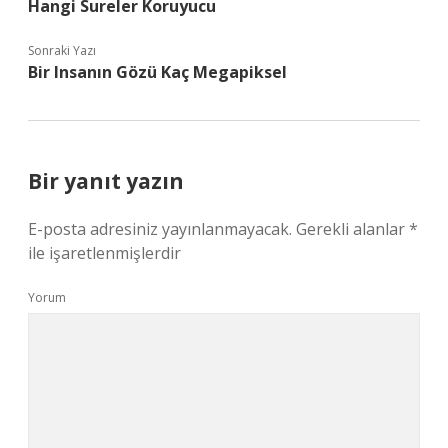
Hangi Sureler Koruyucu
Sonraki Yazı
Bir Insanın Gözü Kaç Megapiksel
Bir yanıt yazın
E-posta adresiniz yayınlanmayacak.
Gerekli alanlar
*
ile işaretlenmişlerdir
Yorum