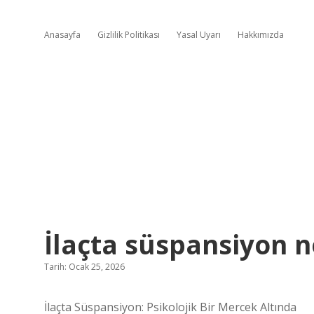
Anasayfa
Gizlilik Politikası
Yasal Uyarı
Hakkımızda
İlaçta süspansiyon 
Tarih: Ocak 25, 2026
İlaçta Süspansiyon: Psikolojik Bir Mercek Altında