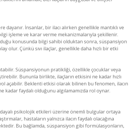
e dayanır. İnsanlar, bir ilacı alırken genellikle mantıklı ve
 bilgi işleme ve karar verme mekanizmalarıyla şekillenir.
i olduğu konusunda bilgi sahibi olduktan sonra, süspansiyon
olur. Çünkü sıvı ilaçlar, genellikle daha hızlı bir etki
abilir. Süspansiyonun pratikliği, özellikle çocuklar veya
irebilir. Bununla birlikte, ilaçların etkisini ne kadar hızlı
yol açabilir. Beklenti etkisi olarak bilinen bu fenomen, ilacın
e kadar faydalı olduğunu algılamamızda rol oynar.
 dayalı psikolojik etkileri üzerine önemli bulgular ortaya
ştırmalar, hastaların yalnızca ilacın faydalı olacağına
ermektedir. Bu bağlamda, süspansiyon gibi formülasyonların,