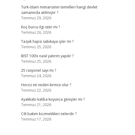
Türk-İslam mimarisinin temelleri hangi devlet
zamanında atılmıştır ?
Temmuz 29, 2026
Koç burcu ilgi ister mi ?
Temmuz 26, 2026
Tazyik hapsi sabıkaya işler mi ?
Temmuz 25, 2026
BIST 100’e nasıl yatırım yapılır ?
Temmuz 25, 2026
25 rasyonel sayı mı ?
Temmuz 24, 2026
Horoz eti neden kırmızı olur ?
Temmuz 22, 2026
Ayakkabı kalıba koyunca genişler mi ?
Temmuz 21, 2026
Cilt bakım kozmetikleri nelerdir ?
Temmuz 17, 2026