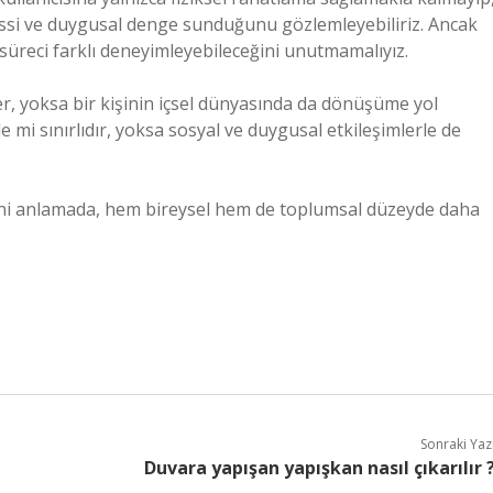
issi ve duygusal denge sunduğunu gözlemleyebiliriz. Ancak
 süreci farklı deneyimleyebileceğini unutmamalıyız.
eder, yoksa bir kişinin içsel dünyasında da dönüşüme yol
le mi sınırlıdır, yoksa sosyal ve duygusal etkileşimlerle de
erini anlamada, hem bireysel hem de toplumsal düzeyde daha
Sonraki Yaz
Duvara yapışan yapışkan nasıl çıkarılır 