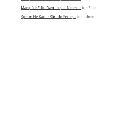
Manipüle Edici Davranışlar Nelerdir
için
Selin
Sperm Ne Kadar Sürede Yerleşir
için
admin
,