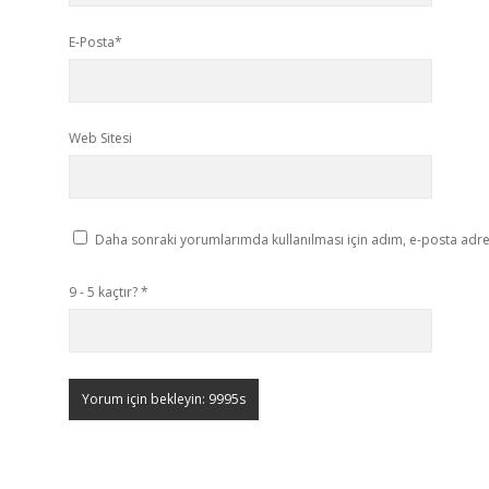
E-Posta*
Web Sitesi
Daha sonraki yorumlarımda kullanılması için adım, e-posta adres
9 - 5 kaçtır?
*