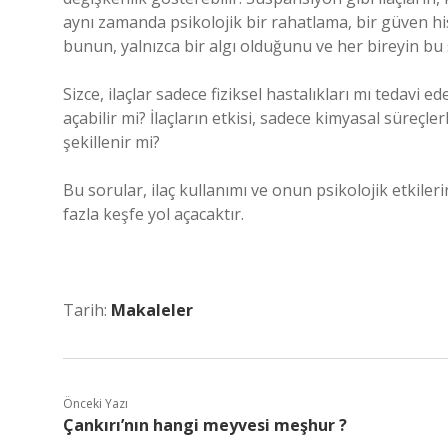
aynı zamanda psikolojik bir rahatlama, bir güven h
bunun, yalnızca bir algı olduğunu ve her bireyin bu
Sizce, ilaçlar sadece fiziksel hastalıkları mı tedavi 
açabilir mi? İlaçların etkisi, sadece kimyasal süreçler
şekillenir mi?
Bu sorular, ilaç kullanımı ve onun psikolojik etkil
fazla keşfe yol açacaktır.
Tarih:
Makaleler
Önceki Yazı
Çankırı’nın hangi meyvesi meşhur ?