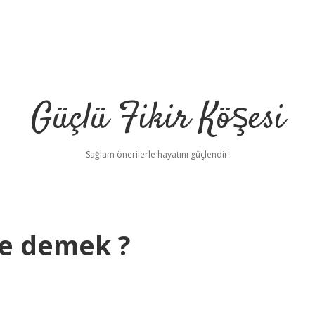
Güçlü Fikir Köşesi
Sağlam önerilerle hayatını güçlendir!
ne demek ?