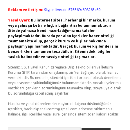
Reklam ve İletişim:
Skype: live:.cid.575569c608265c69
Yasal Uyarı:
Bu internet sitesi, herhangi bir marka, kurum
veya şahıs şirketi ile hiçbir bağlantısı bulunmamaktadır.
Sitede yalnızca kendi hazırladığımız makaleler
paylaşılmaktadır. Burada yer alan içerikler haber niteliği
taşımamakta olup, gerçek kurum ve kişiler hakkında
paylaşım yapılmamaktadır. Gerçek kurum ve kişiler ile isim
benzerlikleri tamamen tesadüfidir. Sitemizdeki bilgiler
taslak halindedir ve tavsiye niteliği taşımazlar.
Sitemiz, 5651 Sayılı Kanun gereğince Bilgi Teknolojileri ve İletişim
Kurumu (BTK) tarafından onaylanmış bir Yer Sağlayıcı olarak hizmet
vermektedir. Bu nedenle, sitedeki içerikleri proaktif olarak denetleme
veya araştırma yükümlülüğümüz bulunmamaktadır. Ancak, üyelerimiz
yazdıkları içeriklerin sorumluluğunu taşımakta olup, siteye üye olarak
bu sorumluluğu kabul etmiş sayılırlar.
Hukuka ve yasal düzenlemelere aykırı olduğunu düşündüğünüz
içerikleri,
backlinkpanelicomtr@gmail.com
adresine bildirmeniz
halinde, ilgili içerikler yasal süre içerisinde sitemizden kaldırılacaktır.
Arama