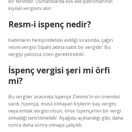
bir terimdir. Osmanlılarda evli aile patronlarının
kişisel vergisini alın.
Resm-i ispenç nedir?
Kadınların hemşirelikteki evliliği sırasında, çağın
resmi vergisi Sipahi adına sabit bir vergidir. Bu
vergiyi yalnızca özen gerektirebilir.
İspenç vergisi şeri mi örfi
mi?
Bu vergiler arasında Ispençe Zimmis’in en önemlisi
vardı. Ispença, musli olmayan kişilerin baş vergisi
veya emlak vergisi olsun, önce Ispença’nın bir vergi
olmadığı belirtilmelidir. Aşağıda açıklandığı gibi, daha
sonra daha sonra olmaya çalışıldı.