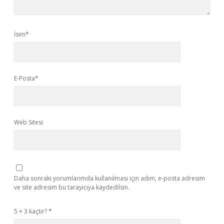
İsim*
E-Posta*
Web Sitesi
Daha sonraki yorumlarımda kullanılması için adım, e-posta adresim
ve site adresim bu tarayıcıya kaydedilsin.
5 + 3 kaçtır?
*