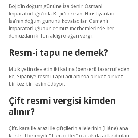
Bojic’in doğum gününe İsa denir. Osmanlı
İmparatorluğu’nda Bojic’in resmi Hıristiyanları
İsa’nın doğum gününü kovaladılar. Osmanlı
imparatorluğunun domuz merhemlerinde her
domuzdan iki fon aldığı olağan vergi.
Resm-i tapu ne demek?
Mülkiyetin devletin iki katına (benzeri) tasarruf eden
Re, Sipahiye resmi Tapu adı altında bir kez bir kez
bir kez bir resim ödüyor.
Çift resmi vergisi kimden
alınır?
Çift, kara ile arazi ile çiftçilerin ailelerinin (Hâne) ana
kontrol birimiydi. “Tüm çiftler” olarak da adlandırılan