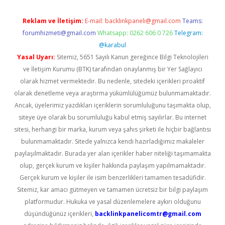
Reklam ve İletişim:
E-mail:
backlinkpaneli@gmail.com
Teams:
forumhizmeti@gmail.com
Whatsapp: 0262 606 0 726
Telegram:
@karabul
Yasal Uyarı:
Sitemiz, 5651 Sayılı Kanun gereğince Bilgi Teknolojileri
ve İletişim Kurumu (BTK) tarafından onaylanmış bir Yer Sağlayıcı
olarak hizmet vermektedir. Bu nedenle, sitedeki içerikleri proaktif
olarak denetleme veya araştırma yükümlülüğümüz bulunmamaktadır.
Ancak, üyelerimiz yazdıkları içeriklerin sorumluluğunu taşımakta olup,
siteye üye olarak bu sorumluluğu kabul etmiş sayılırlar. Bu internet
sitesi, herhangi bir marka, kurum veya şahıs şirketi ile hiçbir bağlantısı
bulunmamaktadır. Sitede yalnızca kendi hazırladığımız makaleler
paylaşılmaktadır. Burada yer alan içerikler haber niteliği taşımamakta
olup, gerçek kurum ve kişiler hakkında paylaşım yapılmamaktadır.
Gerçek kurum ve kişiler ile isim benzerlikleri tamamen tesadüfidir.
Sitemiz, kar amacı gütmeyen ve tamamen ücretsiz bir bilgi paylaşım
platformudur. Hukuka ve yasal düzenlemelere aykırı olduğunu
düşündüğünüz içerikleri,
backlinkpanelicomtr@gmail.com