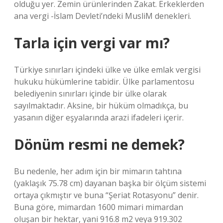
olduğu yer. Zemin ürünlerinden Zakat. Erkeklerden
ana vergi -İslam Devleti’ndeki MusliM denekleri.
Tarla için vergi var mı?
Türkiye sınırları içindeki ülke ve ülke emlak vergisi
hukuku hükümlerine tabidir. Ülke parlamentosu
belediyenin sınırları içinde bir ülke olarak
sayılmaktadır. Aksine, bir hüküm olmadıkça, bu
yasanın diğer eşyalarında arazi ifadeleri içerir.
Dönüm resmi ne demek?
Bu nedenle, her adım için bir mimarın tahtına
(yaklaşık 75.78 cm) dayanan başka bir ölçüm sistemi
ortaya çıkmıştır ve buna “Şeriat Rotasyonu” denir.
Buna göre, mimardan 1600 mimari mimardan
oluşan bir hektar, yani 916.8 m2 veya 919.302