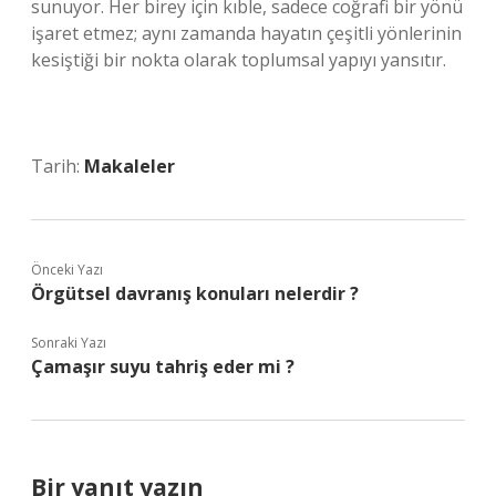
sunuyor. Her birey için kıble, sadece coğrafi bir yönü
işaret etmez; aynı zamanda hayatın çeşitli yönlerinin
kesiştiği bir nokta olarak toplumsal yapıyı yansıtır.
Tarih:
Makaleler
Önceki Yazı
Örgütsel davranış konuları nelerdir ?
Sonraki Yazı
Çamaşır suyu tahriş eder mi ?
Bir yanıt yazın