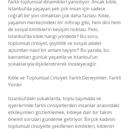
farklı toplumsal dinamikleri yansıtıyor. Ancak kıble,
İstanbul’da yaşayan pek çok insan için sadece
coğrafi bir yön olmaktan çok daha fazlası. Kıble,
yaşamın merkezindeki bir mihrap gibi, hem dini hem
de sosyal kimliklerin kesişim noktası. Peki,
İstanbul’da kıble hangi yöndedir? Bu soru,
toplumsal cinsiyet, çeşitlilik ve sosyal adalet
açısından nasıl bir anlam taşıyor? Bu yazıda, bu
kavramları günlük yaşamla ve İstanbul’un
sokaklarıyla ilişkilendirerek inceleyeceğiz.
Kıble ve Toplumsal Cinsiyet: Farklı Deneyimler, Farklı
Yönler
İstanbul’daki sokaklarda, toplu taşımada ve
işyerlerinde farklı cinsiyetlerden insanlar arasındaki
etkileşimleri gözlemlemek, kıbleye dair bir takım
önemli soruları gündeme getiriyor. Birçok kadının
toplumsal cinsiyetle şekillenen kimlikleri, kıblenin