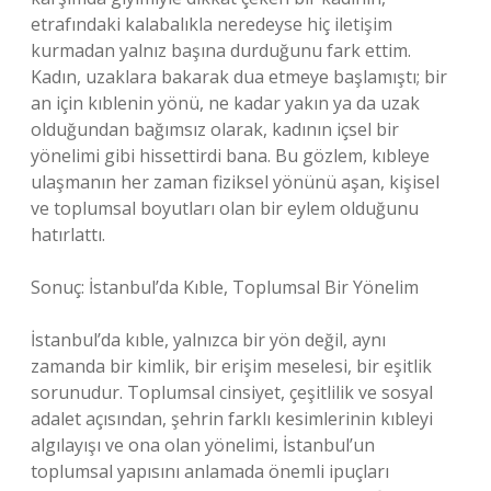
etrafındaki kalabalıkla neredeyse hiç iletişim
kurmadan yalnız başına durduğunu fark ettim.
Kadın, uzaklara bakarak dua etmeye başlamıştı; bir
an için kıblenin yönü, ne kadar yakın ya da uzak
olduğundan bağımsız olarak, kadının içsel bir
yönelimi gibi hissettirdi bana. Bu gözlem, kıbleye
ulaşmanın her zaman fiziksel yönünü aşan, kişisel
ve toplumsal boyutları olan bir eylem olduğunu
hatırlattı.
Sonuç: İstanbul’da Kıble, Toplumsal Bir Yönelim
İstanbul’da kıble, yalnızca bir yön değil, aynı
zamanda bir kimlik, bir erişim meselesi, bir eşitlik
sorunudur. Toplumsal cinsiyet, çeşitlilik ve sosyal
adalet açısından, şehrin farklı kesimlerinin kıbleyi
algılayışı ve ona olan yönelimi, İstanbul’un
toplumsal yapısını anlamada önemli ipuçları