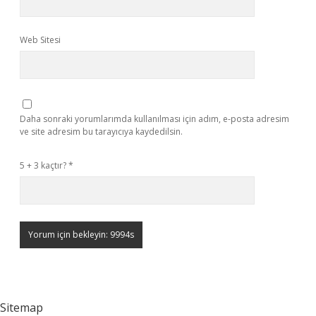
Web Sitesi
Daha sonraki yorumlarımda kullanılması için adım, e-posta adresim
ve site adresim bu tarayıcıya kaydedilsin.
5 + 3 kaçtır?
*
Sitemap