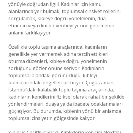
yönüyle doğrudan ilgili. Kadınlar için kamu
alanlarında yer bulmak, toplumsal cinsiyet rollerini
sorgulamak, kıbleye doğru yönelmenin, dua
etmenin veya dini bir vecibeyi yerine getirmenin
anlamı farklılaşıyor.
Özellikle toplu taşıma araçlarında, kadınların
genellikle yer vermemek adına tercih ettikleri
oturma düzenleri, kıbleye doğru yönelmenin
zorluğunu gözler önüne seriyor. Kadınların
toplumsal alandaki görünürlüğü, kıbleyi
bulmalarındaki engelleri arttırıyor. Çoğu zaman,
İstanbul’daki kalabalık toplu taşıma araçlarında,
kadınların kendilerini fiziksel olarak rahat bir şekilde
yönlendirmeleri, duaya ya da ibadete odaklanmaları
güçleşiyor. Bu durumda, kıblenin yönü bir anlamda
toplumsal cinsiyetin gölgesinde kalıyor.
Kıble ve Çeşitlilik: Farklı Kimliklerin Kesişim Noktası