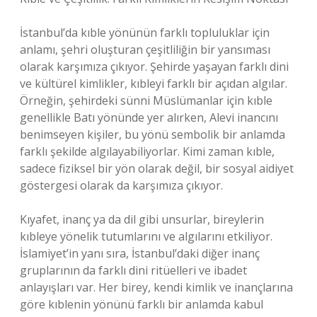
İstanbul’da kıble yönünün farklı topluluklar için
anlamı, şehri oluşturan çeşitliliğin bir yansıması
olarak karşımıza çıkıyor. Şehirde yaşayan farklı dini
ve kültürel kimlikler, kıbleyi farklı bir açıdan algılar.
Örneğin, şehirdeki sünni Müslümanlar için kıble
genellikle Batı yönünde yer alırken, Alevi inancını
benimseyen kişiler, bu yönü sembolik bir anlamda
farklı şekilde algılayabiliyorlar. Kimi zaman kıble,
sadece fiziksel bir yön olarak değil, bir sosyal aidiyet
göstergesi olarak da karşımıza çıkıyor.
Kıyafet, inanç ya da dil gibi unsurlar, bireylerin
kıbleye yönelik tutumlarını ve algılarını etkiliyor.
İslamiyet’in yanı sıra, İstanbul’daki diğer inanç
gruplarının da farklı dini ritüelleri ve ibadet
anlayışları var. Her birey, kendi kimlik ve inançlarına
göre kıblenin yönünü farklı bir anlamda kabul