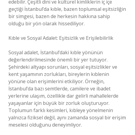
edebilir. Çeşitli dini ve kültürel kimliklerin iç içe
geçtiği İstanbul’da kıble, bazen toplumsal eşitsizliğin
bir simgesi, bazen de herkesin hakkına sahip
olduğu bir yön olarak hissediliyor.
Kıble ve Sosyal Adalet: Eşitsizlik ve Erişilebilirlik
Sosyal adalet, İstanbul’daki kıble yönünün
değerlendirilmesinde önemli bir yer tutuyor.
Şehirdeki altyapı sorunları, sosyal eşitsizlikler ve
kent yaşamının zorlukları, bireylerin kıblenin
yönüne olan erişimlerini etkiliyor. Örneğin,
İstanbul’da bazı semtlerde, camilere ve ibadet
yerlerine ulaşım, özellikle dar gelirli mahallelerde
yaşayanlar için büyük bir zorluk oluşturuyor.
Toplumun farklı kesimleri, kıbleye yönelmenin
yalnızca fiziksel değil, aynı zamanda sosyal bir erişim
meselesi olduğunu deneyimliyor.