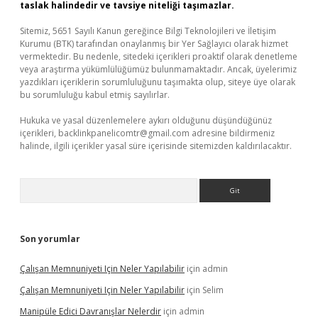
taslak halindedir ve tavsiye niteliği taşımazlar.
Sitemiz, 5651 Sayılı Kanun gereğince Bilgi Teknolojileri ve İletişim
Kurumu (BTK) tarafından onaylanmış bir Yer Sağlayıcı olarak hizmet
vermektedir. Bu nedenle, sitedeki içerikleri proaktif olarak denetleme
veya araştırma yükümlülüğümüz bulunmamaktadır. Ancak, üyelerimiz
yazdıkları içeriklerin sorumluluğunu taşımakta olup, siteye üye olarak
bu sorumluluğu kabul etmiş sayılırlar.
Hukuka ve yasal düzenlemelere aykırı olduğunu düşündüğünüz
içerikleri,
backlinkpanelicomtr@gmail.com
adresine bildirmeniz
halinde, ilgili içerikler yasal süre içerisinde sitemizden kaldırılacaktır.
Arama
Son yorumlar
Çalışan Memnuniyeti Için Neler Yapılabilir
için
admin
Çalışan Memnuniyeti Için Neler Yapılabilir
için
Selim
Manipüle Edici Davranışlar Nelerdir
için
admin