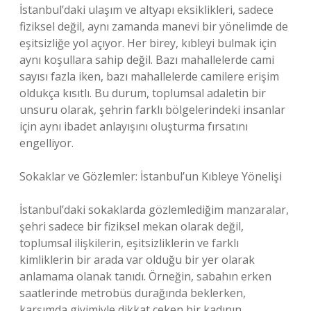
İstanbul’daki ulaşım ve altyapı eksiklikleri, sadece
fiziksel değil, aynı zamanda manevi bir yönelimde de
eşitsizliğe yol açıyor. Her birey, kıbleyi bulmak için
aynı koşullara sahip değil. Bazı mahallelerde cami
sayısı fazla iken, bazı mahallelerde camilere erişim
oldukça kısıtlı. Bu durum, toplumsal adaletin bir
unsuru olarak, şehrin farklı bölgelerindeki insanlar
için aynı ibadet anlayışını oluşturma fırsatını
engelliyor.
Sokaklar ve Gözlemler: İstanbul’un Kıbleye Yönelişi
İstanbul’daki sokaklarda gözlemlediğim manzaralar,
şehri sadece bir fiziksel mekan olarak değil,
toplumsal ilişkilerin, eşitsizliklerin ve farklı
kimliklerin bir arada var olduğu bir yer olarak
anlamama olanak tanıdı. Örneğin, sabahın erken
saatlerinde metrobüs durağında beklerken,
karşımda giyimiyle dikkat çeken bir kadının,