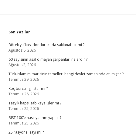
Sidebar
Son Yazılar
Börek yufkası dondurucuda saklanabilir mi ?
Ağustos 6, 2026
60 sayısının asal olmayan çarpanları nelerdir ?
Ağustos 3, 2026
Türk-İslam mimarisinin temelleri hangi devlet zamanında atılmıştır ?
Temmuz 29, 2026
Koç burcu ilgi ister mi ?
Temmuz 26, 2026
Tazyik hapsi sabıkaya işler mi ?
Temmuz 25, 2026
BIST 100’e nasıl yatırım yapılır ?
Temmuz 25, 2026
25 rasyonel sayı mı ?