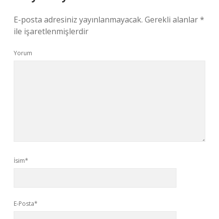
E-posta adresiniz yayınlanmayacak.
Gerekli alanlar
*
ile işaretlenmişlerdir
Yorum
İsim*
E-Posta*