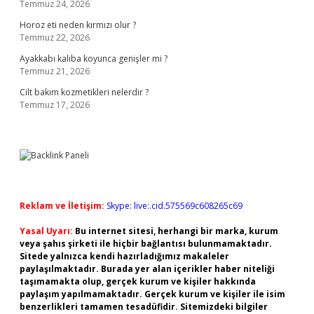
Temmuz 24, 2026
Horoz eti neden kırmızı olur ?
Temmuz 22, 2026
Ayakkabı kalıba koyunca genişler mi ?
Temmuz 21, 2026
Cilt bakım kozmetikleri nelerdir ?
Temmuz 17, 2026
Reklam ve İletişim:
Skype: live:.cid.575569c608265c69
Yasal Uyarı:
Bu internet sitesi, herhangi bir marka, kurum
veya şahıs şirketi ile hiçbir bağlantısı bulunmamaktadır.
Sitede yalnızca kendi hazırladığımız makaleler
paylaşılmaktadır. Burada yer alan içerikler haber niteliği
taşımamakta olup, gerçek kurum ve kişiler hakkında
paylaşım yapılmamaktadır. Gerçek kurum ve kişiler ile isim
benzerlikleri tamamen tesadüfidir. Sitemizdeki bilgiler