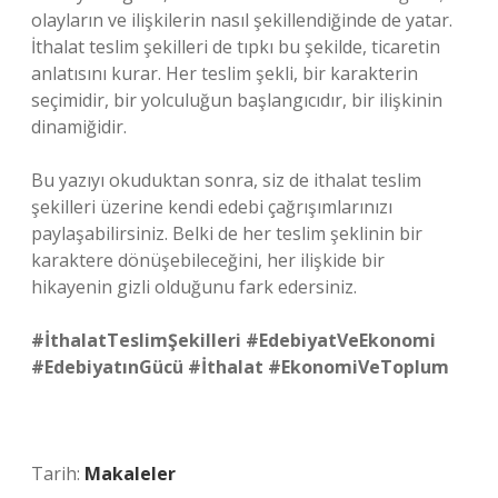
olayların ve ilişkilerin nasıl şekillendiğinde de yatar.
İthalat teslim şekilleri de tıpkı bu şekilde, ticaretin
anlatısını kurar. Her teslim şekli, bir karakterin
seçimidir, bir yolculuğun başlangıcıdır, bir ilişkinin
dinamiğidir.
Bu yazıyı okuduktan sonra, siz de ithalat teslim
şekilleri üzerine kendi edebi çağrışımlarınızı
paylaşabilirsiniz. Belki de her teslim şeklinin bir
karaktere dönüşebileceğini, her ilişkide bir
hikayenin gizli olduğunu fark edersiniz.
#İthalatTeslimŞekilleri #EdebiyatVeEkonomi
#EdebiyatınGücü #İthalat #EkonomiVeToplum
Tarih:
Makaleler