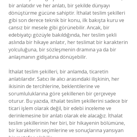
bir anlatıdır ve her anlatı, bir şekilde dünyayı
dönüştürme gücüne sahiptir. İthalat teslim şekilleri
gibi son derece teknik bir konu, ilk bakışta kuru ve
cansız bir mesele gibi görünebilir. Ancak, bir
edebiyatçı gözüyle bakıldığında, her teslim şekli
aslında bir hikaye anlatır, her teslimat bir karakterin
yolculuğuna, bir sözleşmenin dramına ya da bir
anlaşmanın gidişatına dönüşebilir.
İthalat teslim şekilleri, bir anlamda, ticaretin
anlatılarıdır. Satıcı ile alıcı arasındaki ilişkinin, her
ikisinin de tercihlerine, beklentilerine ve
sorumluluklarına göre şekillenen bir çerçeveye
oturur. Bu yazıda, ithalat teslim şekillerini sadece bir
ticari işlem olarak değil, bir edebi inceleme ve
derinlemesine bir anlatı olarak ele alacağız. İthalat
teslim şekillerinin her biri, bir hikayenin bölümüne,
bir karakterin seçimlerine ve sonuçlarına yansıyan