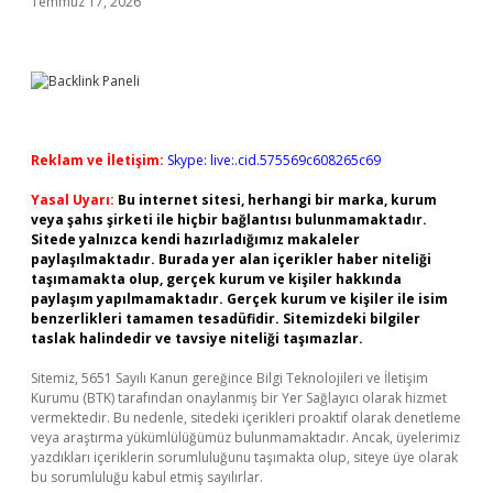
Temmuz 17, 2026
Reklam ve İletişim:
Skype: live:.cid.575569c608265c69
Yasal Uyarı:
Bu internet sitesi, herhangi bir marka, kurum
veya şahıs şirketi ile hiçbir bağlantısı bulunmamaktadır.
Sitede yalnızca kendi hazırladığımız makaleler
paylaşılmaktadır. Burada yer alan içerikler haber niteliği
taşımamakta olup, gerçek kurum ve kişiler hakkında
paylaşım yapılmamaktadır. Gerçek kurum ve kişiler ile isim
benzerlikleri tamamen tesadüfidir. Sitemizdeki bilgiler
taslak halindedir ve tavsiye niteliği taşımazlar.
Sitemiz, 5651 Sayılı Kanun gereğince Bilgi Teknolojileri ve İletişim
Kurumu (BTK) tarafından onaylanmış bir Yer Sağlayıcı olarak hizmet
vermektedir. Bu nedenle, sitedeki içerikleri proaktif olarak denetleme
veya araştırma yükümlülüğümüz bulunmamaktadır. Ancak, üyelerimiz
yazdıkları içeriklerin sorumluluğunu taşımakta olup, siteye üye olarak
bu sorumluluğu kabul etmiş sayılırlar.