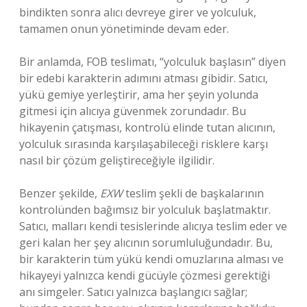
bindikten sonra alıcı devreye girer ve yolculuk,
tamamen onun yönetiminde devam eder.
Bir anlamda, FOB teslimatı, “yolculuk başlasın” diyen
bir edebi karakterin adımını atması gibidir. Satıcı,
yükü gemiye yerleştirir, ama her şeyin yolunda
gitmesi için alıcıya güvenmek zorundadır. Bu
hikayenin çatışması, kontrolü elinde tutan alıcının,
yolculuk sırasında karşılaşabileceği risklere karşı
nasıl bir çözüm geliştireceğiyle ilgilidir.
Benzer şekilde,
EXW
teslim şekli de başkalarının
kontrolünden bağımsız bir yolculuk başlatmaktır.
Satıcı, malları kendi tesislerinde alıcıya teslim eder ve
geri kalan her şey alıcının sorumluluğundadır. Bu,
bir karakterin tüm yükü kendi omuzlarına alması ve
hikayeyi yalnızca kendi gücüyle çözmesi gerektiği
anı simgeler. Satıcı yalnızca başlangıcı sağlar;