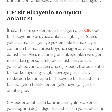
bundan sonra her şey, alıcının kararlarına bağlıdır.
CIF: Bir Hikayenin Koruyucu
Anlatıcısı
İthalat teslim şekillerinden bir diğeri olan
CIF
, tıpkı
bir hikayenin koruyucu anlatıcısı gibi işler. Satıcı,
yalnızca malları gemiye yüklemekle kalmaz, aynı
zamanda taşıma süresi boyunca sigorta ve navlunu
da üstlenir. Alıcı, malların gümrük işlemleri ve diğer
masrafları gibi sorumlulukları üstlenir, ancak
yolculuk boyunca satıcı ona eşlik eder. Burada, satıcı
bir tür koruyucu güç gibi devreye girer, alıcıyı
risklerden korur, tıpkı bir hikayede bir karakterin
başına gelen tehlikeleri engellemeye çalışan bir
anlatıcı gibi.
CIF, edebi anlatılarda kahramanın yalnızca kendi
yolculuğunu değil, diğer karakterlerin yolculuklarını