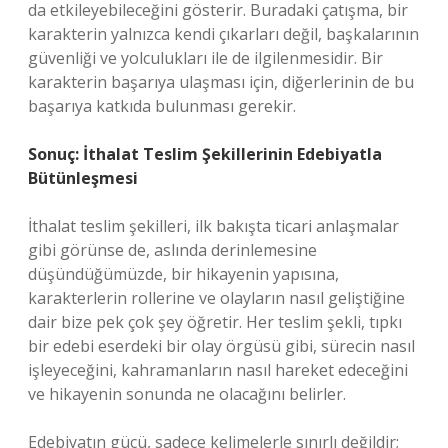
da etkileyebileceğini gösterir. Buradaki çatışma, bir
karakterin yalnızca kendi çıkarları değil, başkalarının
güvenliği ve yolculukları ile de ilgilenmesidir. Bir
karakterin başarıya ulaşması için, diğerlerinin de bu
başarıya katkıda bulunması gerekir.
Sonuç: İthalat Teslim Şekillerinin Edebiyatla
Bütünleşmesi
İthalat teslim şekilleri, ilk bakışta ticari anlaşmalar
gibi görünse de, aslında derinlemesine
düşündüğümüzde, bir hikayenin yapısına,
karakterlerin rollerine ve olayların nasıl geliştiğine
dair bize pek çok şey öğretir. Her teslim şekli, tıpkı
bir edebi eserdeki bir olay örgüsü gibi, sürecin nasıl
işleyeceğini, kahramanların nasıl hareket edeceğini
ve hikayenin sonunda ne olacağını belirler.
Edebiyatın gücü, sadece kelimelerle sınırlı değildir;