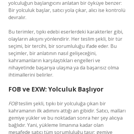
yolculuğun başlangıcını anlatan bir öyküye benzer:
Bir yolculuk başlar, satıcı yola çıkar, alıcı ise kontrolü
devralır.
Bu terimler, tıpkı edebi eserlerdeki karakterler gibi,
olayların akışını yönlendirir. Her teslim şekli, bir tür
seçimi, bir tercihi, bir sorumluluğu ifade eder. Bu
seçimler, bir anlatının nasıl gelişeceğini,
kahramanların karşılaştıkları engelleri ve
nihayetinde başarıya ulaşma ya da başarısız olma
ihtimallerini belirler.
FOB ve EXW: Yolculuk Başlıyor
FOB
teslim şekli, tıpkı bir yolculuğa çıkan bir
kahramanın ilk adımını attığı an gibidir. Satıcı, malları
gemiye yükler ve bu noktadan sonra her şey alıcıya
bağlıdır. Yani, yükleme limanına kadar olan
mesafede satıcı tüm sorumluluğu taşır; gemiye