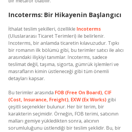
bir metafor olabilir.
Incoterms: Bir Hikayenin Başlangıcı
İthalat teslim şekilleri, özellikle
Incoterms
(Uluslararası Ticaret Terimleri) ile belirlenir.
Incoterms, bir anlamda ticaretin kılavuzudur. Tıpkı
bir romanın ilk bölümü gibi, bu terimler satıcı ile alıcı
arasındaki ilişkiyi tanımlar. Incoterms, sadece
teslimat değil, taşıma, sigorta, gümrük işlemleri ve
masrafların kimin üstleneceği gibi tüm önemli
detayları kapsar.
Bu terimler arasında
FOB (Free On Board)
,
CIF
(Cost, Insurance, Freight)
,
EXW (Ex Works)
gibi
çeşitli seçenekler bulunur. Her bir terim, bir
karakterin seçimidir. Örneğin, FOB terimi, satıcının
malları gemiye yükledikten sonra, alıcının
sorumluluğunu üstlendiği bir teslim şeklidir. Bu, bir