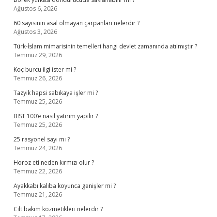
Ağustos 6, 2026
60 sayısının asal olmayan çarpanları nelerdir ?
Ağustos 3, 2026
Türk-İslam mimarisinin temelleri hangi devlet zamanında atılmıştır ?
Temmuz 29, 2026
Koç burcu ilgi ister mi ?
Temmuz 26, 2026
Tazyik hapsi sabıkaya işler mi ?
Temmuz 25, 2026
BIST 100’e nasıl yatırım yapılır ?
Temmuz 25, 2026
25 rasyonel sayı mı ?
Temmuz 24, 2026
Horoz eti neden kırmızı olur ?
Temmuz 22, 2026
Ayakkabı kalıba koyunca genişler mi ?
Temmuz 21, 2026
Cilt bakım kozmetikleri nelerdir ?