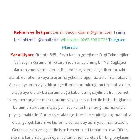
et
Reklam ve İletişim:
E-mail:
backlinkpaneli@gmail.com
Teams:
forumhizmeti@gmail.com
Whatsapp: 0262 606 0 726
Telegram:
@karabul
Yasal Uyarı:
Sitemiz, 5651 Sayılı Kanun gereğince Bilgi Teknolojileri
ve İletişim Kurumu (BTK) tarafından onaylanmış bir Yer Sağlayıcı
olarak hizmet vermektedir. Bu nedenle, sitedeki içerikleri proaktif
olarak denetleme veya araştırma yükümlülüğümüz bulunmamaktadır.
Ancak, üyelerimiz yazdıkları içeriklerin sorumluluğunu taşımakta olup,
siteye üye olarak bu sorumluluğu kabul etmiş sayılırlar. Bu internet
sitesi, herhangi bir marka, kurum veya şahıs şirketi ile hiçbir bağlantısı
bulunmamaktadır. Sitede yalnızca kendi hazırladığımız makaleler
paylaşılmaktadır. Burada yer alan içerikler haber niteliği taşımamakta
olup, gerçek kurum ve kişiler hakkında paylaşım yapılmamaktadır.
Gerçek kurum ve kişiler ile isim benzerlikleri tamamen tesadüfidir.
Sitemiz, kar amacı gütmeyen ve tamamen ücretsiz bir bilgi paylaşım