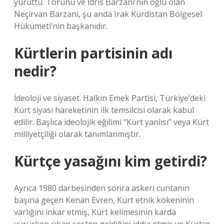
yürüttü. Torunu ve İdris Barzani’nin oğlu olan
Neçirvan Barzani, şu anda Irak Kürdistan Bölgesel
Hükümeti’nin başkanıdır.
Kürtlerin partisinin adı
nedir?
İdeoloji ve siyaset. Halkın Emek Partisi, Türkiye’deki
Kürt siyasi hareketinin ilk temsilcisi olarak kabul
edilir. Başlıca ideolojik eğilimi “Kürt yanlısı” veya Kürt
milliyetçiliği olarak tanımlanmıştır.
Kürtçe yasağını kim getirdi?
Ayrıca 1980 darbesinden sonra askeri cuntanın
başına geçen Kenan Evren, Kürt etnik kökeninin
varlığını inkar etmiş, Kürt kelimesinin karda