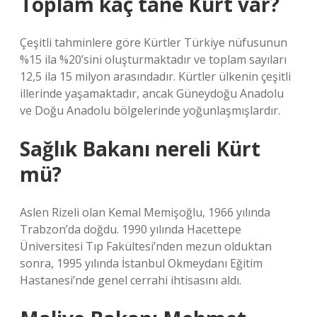
Toplam kaç tane Kürt var?
Çeşitli tahminlere göre Kürtler Türkiye nüfusunun
%15 ila %20’sini oluşturmaktadır ve toplam sayıları
12,5 ila 15 milyon arasındadır. Kürtler ülkenin çeşitli
illerinde yaşamaktadır, ancak Güneydoğu Anadolu
ve Doğu Anadolu bölgelerinde yoğunlaşmışlardır.
Sağlık Bakanı nereli Kürt
mü?
Aslen Rizeli olan Kemal Memişoğlu, 1966 yılında
Trabzon’da doğdu. 1990 yılında Hacettepe
Üniversitesi Tıp Fakültesi’nden mezun olduktan
sonra, 1995 yılında İstanbul Okmeydanı Eğitim
Hastanesi’nde genel cerrahi ihtisasını aldı.