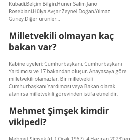
Kubadi.Belçim Bilgin.Hüner Salim.Jano
Rosebiani.Hülya Avşar.Zeynel Doğan.Yılmaz
Güney.Diğer ürünler…
Milletvekili olmayan kaç
bakan var?
Kabine üyeleri; Cumhurbaşkanı, Cumhurbaşkanı
Yardımcısı ve 17 bakandan oluşur. Anayasaya göre
milletvekili olamazlar. Bir milletvekili
Cumhurbaşkanı Yardımcısı veya Bakan olarak
atanırsa milletvekili görevinden istifa etmelidir.
Mehmet Şimşek kimdir
vikipedi?
Mehmet Şimşek (d. 1 Ocak 1967), 4 Haziran 2023’ten