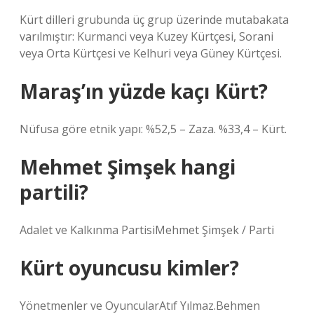
Kürt dilleri grubunda üç grup üzerinde mutabakata
varılmıştır: Kurmanci veya Kuzey Kürtçesi, Sorani
veya Orta Kürtçesi ve Kelhuri veya Güney Kürtçesi.
Maraş’ın yüzde kaçı Kürt?
Nüfusa göre etnik yapı: %52,5 – Zaza. %33,4 – Kürt.
Mehmet Şimşek hangi
partili?
Adalet ve Kalkınma PartisiMehmet Şimşek / Parti
Kürt oyuncusu kimler?
Yönetmenler ve OyuncularAtıf Yılmaz.Behmen