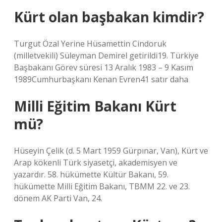
Kürt olan başbakan kimdir?
Turgut Özal Yerine Hüsamettin Cindoruk
(milletvekili) Süleyman Demirel getirildi19. Türkiye
Başbakanı Görev süresi 13 Aralık 1983 – 9 Kasım
1989Cumhurbaşkanı Kenan Evren41 satır daha
Milli Eğitim Bakanı Kürt
mü?
Hüseyin Çelik (d. 5 Mart 1959 Gürpınar, Van), Kürt ve
Arap kökenli Türk siyasetçi, akademisyen ve
yazardır. 58. hükümette Kültür Bakanı, 59.
hükümette Milli Eğitim Bakanı, TBMM 22. ve 23.
dönem AK Parti Van, 24.