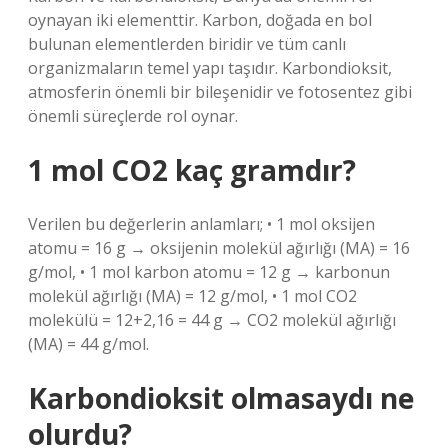
oynayan iki elementtir. Karbon, doğada en bol
bulunan elementlerden biridir ve tüm canlı
organizmaların temel yapı taşıdır. Karbondioksit,
atmosferin önemli bir bileşenidir ve fotosentez gibi
önemli süreçlerde rol oynar.
1 mol CO2 kaç gramdır?
Verilen bu değerlerin anlamları; • 1 mol oksijen
atomu = 16 g → oksijenin molekül ağırlığı (MA) = 16
g/mol, • 1 mol karbon atomu = 12 g → karbonun
molekül ağırlığı (MA) = 12 g/mol, • 1 mol CO2
molekülü = 12+2,16 = 44 g → CO2 molekül ağırlığı
(MA) = 44 g/mol.
Karbondioksit olmasaydı ne
olurdu?