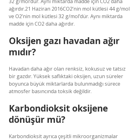
32 g/mol’dür. Aynı miktarda madde için CO2 daha
ağırdır.21 Haziran 2016CO2’nin mol kütlesi 44 g/mol
ve O2’nin mol kütlesi 32 g/mol’dür. Aynı miktarda
madde için CO2 daha ağırdır.
Oksijen gazı havadan ağır
mıdır?
Havadan daha ağır olan renksiz, kokusuz ve tatsız
bir gazdır. Yüksek saflıktaki oksijen, uzun süreler
boyunca büyük miktarlarda bulunmadığı sürece
atmosfer basıncında toksik değildir.
Karbondioksit oksijene
dönüşür mü?
Karbondioksit ayrıca çeşitli mikroorganizmalar