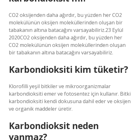
CO2 oksijenden daha ağırdır, bu yüzden her CO2
molekülünün oksijen moleküllerinden oluşan bir
tabakanın altına batacağını varsayabiliriz.23 Eylül
2020CO2 oksijenden daha ağırdır, bu yüzden her
CO2 molekülünün oksijen moleküllerinden oluşan
bir tabakanın altına batacağını varsayabiliriz.
Karbondioksiti kim tüketir?
Klorofilli yeşil bitkiler ve mikroorganizmalar
karbondioksiti emer ve fotosentez için kullanır. Bitki
karbondioksiti kendi dokusuna dahil eder ve oksijen
ve organik maddeler üretir.
Karbondioksit neden
yanmaz?