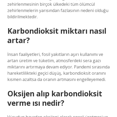
zehirlenmesinin birçok ülkedeki tüm ölümcül
zehirlenmelerin yarısından fazlasının nedeni olduğu
bildirilmektedir.
Karbondioksit miktarı nasıl
artar?
İnsan faaliyetleri, fosil yakıtların aşırı kullanımı ve
artan üretim ve tüketim, atmosferdeki sera gazı
miktarını artırmaya devam ediyor. Pandemi sırasında
hareketlilikteki geçici düşüş, karbondioksit oranını
kısmen azaltsa da oranın artmasını engelleyemedi.
Oksijen alıp karbondioksit
verme ısı nedir?