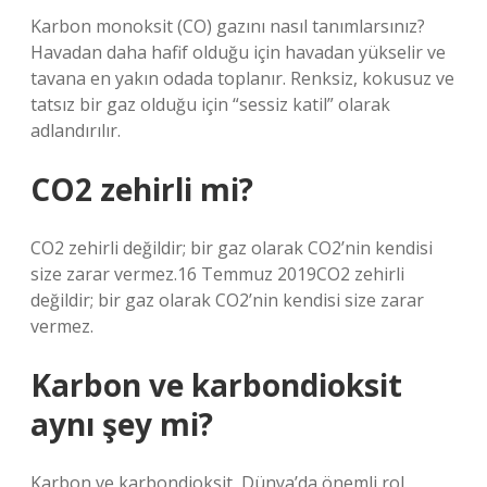
Karbon monoksit (CO) gazını nasıl tanımlarsınız?
Havadan daha hafif olduğu için havadan yükselir ve
tavana en yakın odada toplanır. Renksiz, kokusuz ve
tatsız bir gaz olduğu için “sessiz katil” olarak
adlandırılır.
CO2 zehirli mi?
CO2 zehirli değildir; bir gaz olarak CO2’nin kendisi
size zarar vermez.16 Temmuz 2019CO2 zehirli
değildir; bir gaz olarak CO2’nin kendisi size zarar
vermez.
Karbon ve karbondioksit
aynı şey mi?
Karbon ve karbondioksit, Dünya’da önemli rol