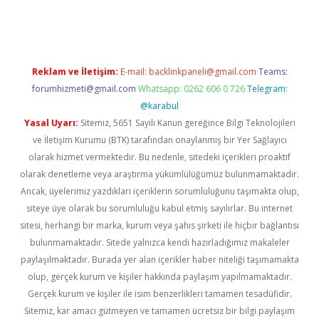
tulipbet
Reklam ve İletişim:
E-mail:
backlinkpaneli@gmail.com
Teams:
forumhizmeti@gmail.com
Whatsapp: 0262 606 0 726
Telegram:
@karabul
Yasal Uyarı:
Sitemiz, 5651 Sayılı Kanun gereğince Bilgi Teknolojileri
ve İletişim Kurumu (BTK) tarafından onaylanmış bir Yer Sağlayıcı
olarak hizmet vermektedir. Bu nedenle, sitedeki içerikleri proaktif
olarak denetleme veya araştırma yükümlülüğümüz bulunmamaktadır.
Ancak, üyelerimiz yazdıkları içeriklerin sorumluluğunu taşımakta olup,
siteye üye olarak bu sorumluluğu kabul etmiş sayılırlar. Bu internet
sitesi, herhangi bir marka, kurum veya şahıs şirketi ile hiçbir bağlantısı
bulunmamaktadır. Sitede yalnızca kendi hazırladığımız makaleler
paylaşılmaktadır. Burada yer alan içerikler haber niteliği taşımamakta
olup, gerçek kurum ve kişiler hakkında paylaşım yapılmamaktadır.
Gerçek kurum ve kişiler ile isim benzerlikleri tamamen tesadüfidir.
Sitemiz, kar amacı gütmeyen ve tamamen ücretsiz bir bilgi paylaşım