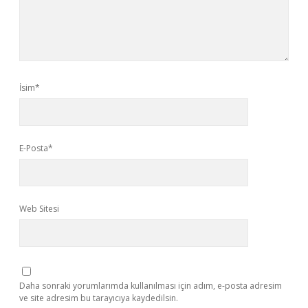
İsim*
E-Posta*
Web Sitesi
Daha sonraki yorumlarımda kullanılması için adım, e-posta adresim
ve site adresim bu tarayıcıya kaydedilsin.