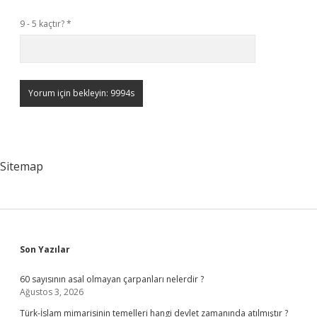
9 - 5 kaçtır?
*
Sitemap
Sidebar
Son Yazılar
60 sayısının asal olmayan çarpanları nelerdir ?
Ağustos 3, 2026
Türk-İslam mimarisinin temelleri hangi devlet zamanında atılmıştır ?