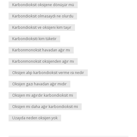
Karbondioksit oksijene dönüşür mü
Karbondioksit olmasaydı ne olurdu
Karbondioksit ve oksijeni kim taşır
Karbondioksiti kim tüketir
Karbonmonoksit havadan ağır mı
Karbonmonoksit oksijenden ağır mı
Oksijen alıp karbondioksit verme ısı nedir
Oksijen gazı havadan ağır mıdır
Oksijen mi ağırdır karbondioksit mi
Oksijen mi daha ağır karbondioksit mi
Uzayda neden oksijen yok