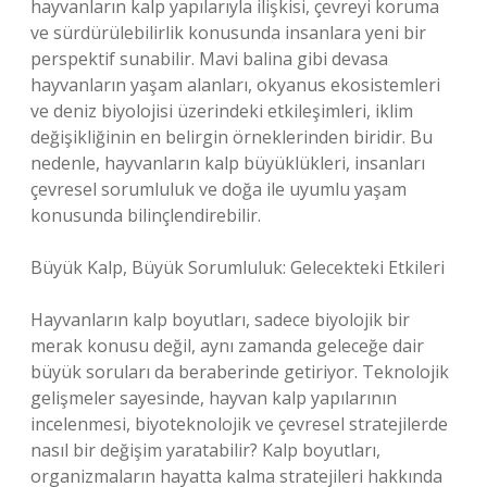
hayvanların kalp yapılarıyla ilişkisi, çevreyi koruma
ve sürdürülebilirlik konusunda insanlara yeni bir
perspektif sunabilir. Mavi balina gibi devasa
hayvanların yaşam alanları, okyanus ekosistemleri
ve deniz biyolojisi üzerindeki etkileşimleri, iklim
değişikliğinin en belirgin örneklerinden biridir. Bu
nedenle, hayvanların kalp büyüklükleri, insanları
çevresel sorumluluk ve doğa ile uyumlu yaşam
konusunda bilinçlendirebilir.
Büyük Kalp, Büyük Sorumluluk: Gelecekteki Etkileri
Hayvanların kalp boyutları, sadece biyolojik bir
merak konusu değil, aynı zamanda geleceğe dair
büyük soruları da beraberinde getiriyor. Teknolojik
gelişmeler sayesinde, hayvan kalp yapılarının
incelenmesi, biyoteknolojik ve çevresel stratejilerde
nasıl bir değişim yaratabilir? Kalp boyutları,
organizmaların hayatta kalma stratejileri hakkında