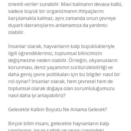
önemli veriler sunabilir. Mavi balinanın devasa kalbi,
sadece büyük bir organizmanın ihtiyaçlarını
karşılamakla kalmaz, aynı zamanda onun çevreye
duyarlı davranışlarını anlamamıza da yardımcı
olabilir.
İnsanlar olarak, hayvanların kalp büyüklükleriyle
ilgili öğrendiklerimiz, toplumsal bilincimizin
değişmesine neden olabilir. Örneğin, okyanusların
korunması, deniz yaşamının sürdürülebilirliği ve
daha geniş çevre politikaları için bu bilgiler nasıl bir
rol oynar? İnsanlar olarak, hem çevresel hem de
toplumsal olarak doğaya olan sorumluluğumuzu
nasıl daha iyi anlayabiliriz?
Gelecekte Kalbin Boyutu Ne Anlama Gelecek?
Birçok bilim insanı, gelecekte hayvanların kalp
yapılarının, insan sağlığı ve çevre üzerindeki