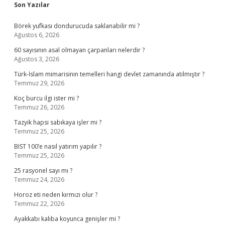
Sidebar
Son Yazılar
Börek yufkası dondurucuda saklanabilir mi ?
Ağustos 6, 2026
60 sayısının asal olmayan çarpanları nelerdir ?
Ağustos 3, 2026
Türk-İslam mimarisinin temelleri hangi devlet zamanında atılmıştır ?
Temmuz 29, 2026
Koç burcu ilgi ister mi ?
Temmuz 26, 2026
Tazyik hapsi sabıkaya işler mi ?
Temmuz 25, 2026
BIST 100’e nasıl yatırım yapılır ?
Temmuz 25, 2026
25 rasyonel sayı mı ?
Temmuz 24, 2026
Horoz eti neden kırmızı olur ?
Temmuz 22, 2026
Ayakkabı kalıba koyunca genişler mi ?