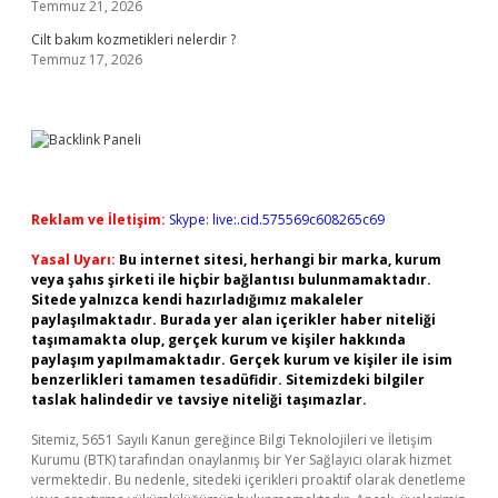
Temmuz 21, 2026
Cilt bakım kozmetikleri nelerdir ?
Temmuz 17, 2026
Reklam ve İletişim:
Skype: live:.cid.575569c608265c69
Yasal Uyarı:
Bu internet sitesi, herhangi bir marka, kurum
veya şahıs şirketi ile hiçbir bağlantısı bulunmamaktadır.
Sitede yalnızca kendi hazırladığımız makaleler
paylaşılmaktadır. Burada yer alan içerikler haber niteliği
taşımamakta olup, gerçek kurum ve kişiler hakkında
paylaşım yapılmamaktadır. Gerçek kurum ve kişiler ile isim
benzerlikleri tamamen tesadüfidir. Sitemizdeki bilgiler
taslak halindedir ve tavsiye niteliği taşımazlar.
Sitemiz, 5651 Sayılı Kanun gereğince Bilgi Teknolojileri ve İletişim
Kurumu (BTK) tarafından onaylanmış bir Yer Sağlayıcı olarak hizmet
vermektedir. Bu nedenle, sitedeki içerikleri proaktif olarak denetleme