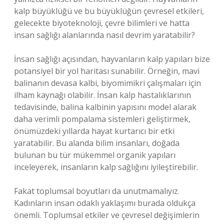
kalp büyüklüğü ve bu büyüklüğün çevresel etkileri,
gelecekte biyoteknoloji, çevre bilimleri ve hatta
insan sağlığı alanlarında nasıl devrim yaratabilir?
İnsan sağlığı açısından, hayvanların kalp yapıları bize
potansiyel bir yol haritası sunabilir. Örneğin, mavi
balinanın devasa kalbi, biyomimikri çalışmaları için
ilham kaynağı olabilir. İnsan kalp hastalıklarının
tedavisinde, balina kalbinin yapısını model alarak
daha verimli pompalama sistemleri geliştirmek,
önümüzdeki yıllarda hayat kurtarıcı bir etki
yaratabilir. Bu alanda bilim insanları, doğada
bulunan bu tür mükemmel organik yapıları
inceleyerek, insanların kalp sağlığını iyileştirebilir.
Fakat toplumsal boyutları da unutmamalıyız.
Kadınların insan odaklı yaklaşımı burada oldukça
önemli. Toplumsal etkiler ve çevresel değişimlerin