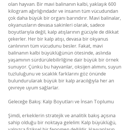
olan hayvan. Bir mavi balinanın kalbi, yaklaşık 600
kilogram ağırlığındadır ve insanın tüm vücudundan
çok daha büyük bir organı barındırır. Mavi balinalar,
okyanusların devasa sakinleri olarak, sadece
boyutlarıyla değil, kalp atışlarının gücüyle de dikkat
çekerler. Her bir kalp atışı, devasa bir okyanus
canlınının tüm vücudunu besler. Fakat, mavi
balinanın kalbi büyüklüğünün ötesinde, aslında
yaşamının sürdürülebilirliğine dair büyük bir örnek
sunuyor. Çünkü bu hayvanlar, oksijen alımını, suyun
tuzluluğunu ve sıcaklık farklarını göz önünde
bulundurularak büyük bir kalp aracılığıyla her an
çevreye uyum sağlarlar.
Geleceğe Bakış: Kalp Boyutları ve İnsan Toplumu
Şimdi, erkeklerin stratejik ve analitik bakış açısına
sahip olduğu bir noktaya gelelim: Kalp büyüklüğü,
yalnızca fiziksel bir fenomen değildir. Hayvanların