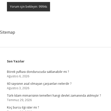
Sitemap
Sidebar
Son Yazılar
Börek yufkası dondurucuda saklanabilir mi ?
Ağustos 6, 2026
60 sayısının asal olmayan çarpanları nelerdir ?
Ağustos 3, 2026
Türk-İslam mimarisinin temelleri hangi devlet zamanında atılmıştır ?
Temmuz 29, 2026
Koç burcu ilgi ister mi ?