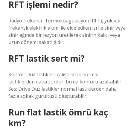
RFT işlemi nedir?
Radyo frekansı -Termokoagülasyon (RFT), yüksek
frekanslı elektrik akımı ile elde edilen ısı ile sinir veya
sinir ağında bir lezyon üretilerek sinirin kalıcı veya
uzun dönemi sakatlığıdır.
RFT lastik sert mi?
Konfor: Düz lastikleri çalıştırmak normal
lastiklerden daha zordur, bu da konforu azaltabilir.
Ses: Drive Düz lastikler normal lastiklerden daha
fazla sokak gürültüsü oluşturabilir.
Run flat lastik ömrü kaç
km?