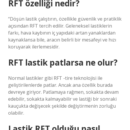
RFT özelliği nedir?
“Döşün lastik çalıştırın, özellikle güvenlik ve pratiklik
açısından RFT tercih edilir. Geleneksel lastiklerin
farkı, hava kaybının iç yapıdaki artan yanaklardan
kaynaklansa bile, aracın belirli bir mesafeyi ve hızı
koruyarak ilerlemesidir.
RFT lastik patlarsa ne olur?
Normal lastikler gibi RFT -tire teknolojisi ile
geliştirilenlerde patlar. Ancak ana özellik burada
devreye giriyor. Patlamaya rağmen, sokakta devam
edebilir, sokakta kalmayabilir ve lastiği bir sonraki
kauçukta değişecek şekilde değiştirmenin zorluğu
olabilir.
Lastik RFT olduğu nasıl