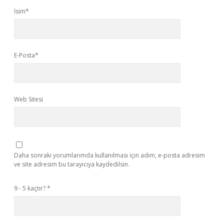
İsim*
E-Posta*
Web Sitesi
Daha sonraki yorumlarımda kullanılması için adım, e-posta adresim
ve site adresim bu tarayıcıya kaydedilsin.
9 - 5 kaçtır?
*