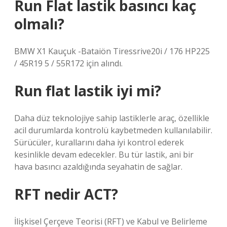
Run Flat lastik basıncı kaç
olmalı?
BMW X1 Kauçuk -Bataiön Tiressrive20i / 176 HP225
/ 45R19 5 / 55R172 için alındı.
Run flat lastik iyi mi?
Daha düz teknolojiye sahip lastiklerle araç, özellikle
acil durumlarda kontrolü kaybetmeden kullanılabilir.
Sürücüler, kurallarını daha iyi kontrol ederek
kesinlikle devam edecekler. Bu tür lastik, ani bir
hava basıncı azaldığında seyahatin de sağlar.
RFT nedir ACT?
İlişkisel Çerçeve Teorisi (RFT) ve Kabul ve Belirleme