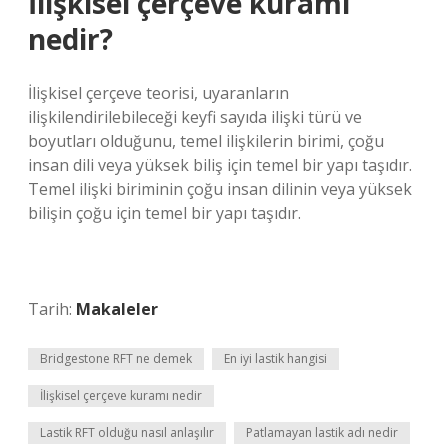
İlişkisel çerçeve kuramı
nedir?
İlişkisel çerçeve teorisi, uyaranların
ilişkilendirilebileceği keyfi sayıda ilişki türü ve
boyutları olduğunu, temel ilişkilerin birimi, çoğu
insan dili veya yüksek biliş için temel bir yapı taşıdır.
Temel ilişki biriminin çoğu insan dilinin veya yüksek
bilişin çoğu için temel bir yapı taşıdır.
Tarih:
Makaleler
Bridgestone RFT ne demek
En iyi lastik hangisi
İlişkisel çerçeve kuramı nedir
Lastik RFT olduğu nasıl anlaşılır
Patlamayan lastik adı nedir