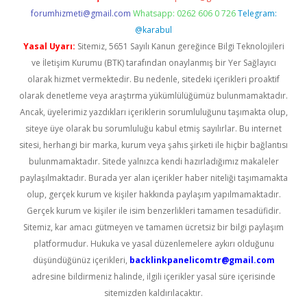
forumhizmeti@gmail.com
Whatsapp: 0262 606 0 726
Telegram:
@karabul
Yasal Uyarı:
Sitemiz, 5651 Sayılı Kanun gereğince Bilgi Teknolojileri
ve İletişim Kurumu (BTK) tarafından onaylanmış bir Yer Sağlayıcı
olarak hizmet vermektedir. Bu nedenle, sitedeki içerikleri proaktif
olarak denetleme veya araştırma yükümlülüğümüz bulunmamaktadır.
Ancak, üyelerimiz yazdıkları içeriklerin sorumluluğunu taşımakta olup,
siteye üye olarak bu sorumluluğu kabul etmiş sayılırlar. Bu internet
sitesi, herhangi bir marka, kurum veya şahıs şirketi ile hiçbir bağlantısı
bulunmamaktadır. Sitede yalnızca kendi hazırladığımız makaleler
paylaşılmaktadır. Burada yer alan içerikler haber niteliği taşımamakta
olup, gerçek kurum ve kişiler hakkında paylaşım yapılmamaktadır.
Gerçek kurum ve kişiler ile isim benzerlikleri tamamen tesadüfidir.
Sitemiz, kar amacı gütmeyen ve tamamen ücretsiz bir bilgi paylaşım
platformudur. Hukuka ve yasal düzenlemelere aykırı olduğunu
düşündüğünüz içerikleri,
backlinkpanelicomtr@gmail.com
adresine bildirmeniz halinde, ilgili içerikler yasal süre içerisinde
sitemizden kaldırılacaktır.