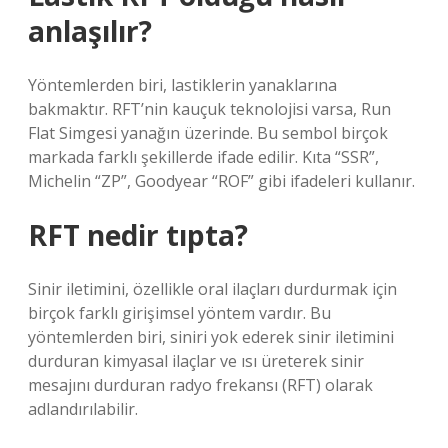
anlaşılır?
Yöntemlerden biri, lastiklerin yanaklarına
bakmaktır. RFT’nin kauçuk teknolojisi varsa, Run
Flat Simgesi yanağın üzerinde. Bu sembol birçok
markada farklı şekillerde ifade edilir. Kıta “SSR”,
Michelin “ZP”, Goodyear “ROF” gibi ifadeleri kullanır.
RFT nedir tıpta?
Sinir iletimini, özellikle oral ilaçları durdurmak için
birçok farklı girişimsel yöntem vardır. Bu
yöntemlerden biri, siniri yok ederek sinir iletimini
durduran kimyasal ilaçlar ve ısı üreterek sinir
mesajını durduran radyo frekansı (RFT) olarak
adlandırılabilir.