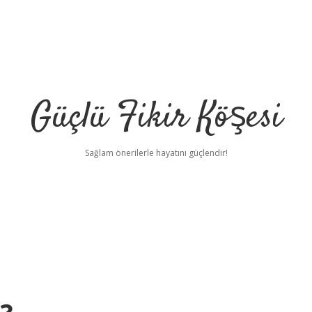
Güçlü Fikir Köşesi
Sağlam önerilerle hayatını güçlendir!