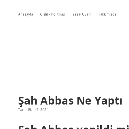
Anasayfa
Gizlilik Politikası
Yasal Uyarı
Hakkımızda
Şah Abbas Ne Yaptı
Tarih: Ekim 7, 2024