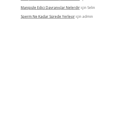
Manipüle Edici Davranışlar Nelerdir
için
Selin
Sperm Ne Kadar Sürede Yerleşir
için
admin