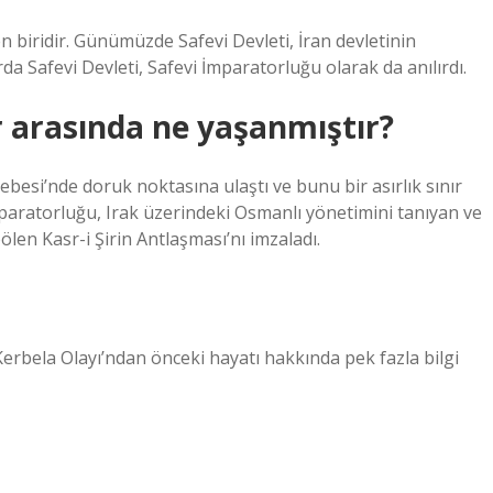
en biridir. Günümüzde Safevi Devleti, İran devletinin
rda Safevi Devleti, Safevi İmparatorluğu olarak da anılırdı.
er arasında ne yaşanmıştır?
besi’nde doruk noktasına ulaştı ve bunu bir asırlık sınır
İmparatorluğu, Irak üzerindeki Osmanlı yönetimini tanıyan ve
ölen Kasr-i Şirin Antlaşması’nı imzaladı.
 Kerbela Olayı’ndan önceki hayatı hakkında pek fazla bilgi