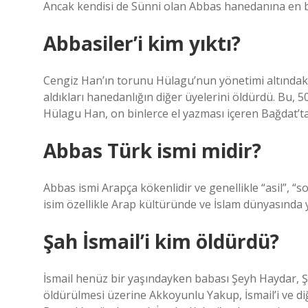
Ancak kendisi de Sünni olan Abbas hanedanına en bü
Abbasiler’i kim yıktı?
Cengiz Han’ın torunu Hülagu’nun yönetimi altındaki İ
aldıkları hanedanlığın diğer üyelerini öldürdü. Bu, 5
Hülagu Han, on binlerce el yazması içeren Bağdat’ta
Abbas Türk ismi midir?
Abbas ismi Arapça kökenlidir ve genellikle “asil”, “
isim özellikle Arap kültüründe ve İslam dünyasında 
Şah İsmail’i kim öldürdü?
İsmail henüz bir yaşındayken babası Şeyh Haydar, Ş
öldürülmesi üzerine Akkoyunlu Yakup, İsmail’i ve diğ