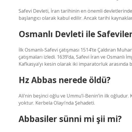
Safevi Devleti, İran tarihinin en önemli devletlerind
başlangıcı olarak kabul edilir. Ancak tarihi kaynakla
Osmanlı Devleti ile Safevil
İlk Osmanlı-Safevi çatışması 1514’te Çaldıran Muhare
çatışmaları izledi. 1639’da, Safevi İran ve Osmanlı 
Kafkasya’yı kesin olarak iki imparatorluk arasında b
Hz Abbas nerede öldü?
Ali’nin beşinci oğlu ve Ummu’l-Benin’in ilk oğludur.
yoktur. Kerbela Olayı’nda Şehadeti.
Abbasiler sünni mi şii mi?