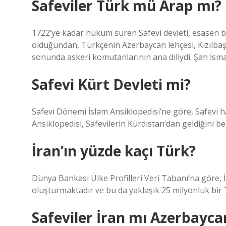
Safeviler Türk mü Arap mı?
1722’ye kadar hüküm süren Safevi devleti, esasen bi
olduğundan, Türkçenin Azerbaycan lehçesi, Kızılbaş’
sonunda askeri komutanlarının ana diliydi. Şah İsmail
Safevi Kürt Devleti mi?
Safevi Dönemi İslam Ansiklopedisi’ne göre, Safevi h
Ansiklopedisi, Safevilerin Kürdistan’dan geldiğini bel
İran’ın yüzde kaçı Türk?
Dünya Bankası Ülke Profilleri Veri Tabanı’na göre, 
oluşturmaktadır ve bu da yaklaşık 25 milyonluk bir
Safeviler İran mı Azerbayca