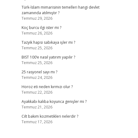
Türk-İslam mimarisinin temelleri hangi devlet
zamanında atılmıştır ?
Temmuz 29, 2026
Koç burcu ilgi ister mi ?
Temmuz 26, 2026
Tazyik hapsi sabıkaya işler mi ?
Temmuz 25, 2026
BIST 100’e nasıl yatırım yapılır ?
Temmuz 25, 2026
25 rasyonel sayı mı ?
Temmuz 24, 2026
Horoz eti neden kırmızı olur ?
Temmuz 22, 2026
Ayakkabı kalıba koyunca genişler mi ?
Temmuz 21, 2026
Cilt bakım kozmetikleri nelerdir ?
Temmuz 17, 2026