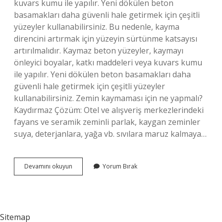
kuvars kumu ile yapılır. Yeni dökülen beton
basamakları daha güvenli hale getirmek için çeşitli
yüzeyler kullanabilirsiniz. Bu nedenle, kayma
direncini artırmak için yüzeyin sürtünme katsayısı
artırılmalıdır. Kaymaz beton yüzeyler, kaymayı
önleyici boyalar, katkı maddeleri veya kuvars kumu
ile yapılır. Yeni dökülen beton basamakları daha
güvenli hale getirmek için çeşitli yüzeyler
kullanabilirsiniz. Zemin kaymaması için ne yapmalı?
Kaydırmaz Çözüm: Otel ve alışveriş merkezlerindeki
fayans ve seramik zeminli parlak, kaygan zeminler
suya, deterjanlara, yağa vb. sıvılara maruz kalmaya…
Beton
Devamını okuyun
Yorum Bırak
Kaymaması
Için
Ne
Yapılır
Sitemap