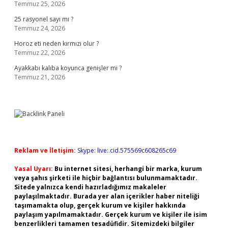
Temmuz 25, 2026
25 rasyonel sayı mı ?
Temmuz 24, 2026
Horoz eti neden kırmızı olur ?
Temmuz 22, 2026
Ayakkabı kalıba koyunca genişler mi ?
Temmuz 21, 2026
Reklam ve İletişim:
Skype: live:.cid.575569c608265c69
Yasal Uyarı:
Bu internet sitesi, herhangi bir marka, kurum
veya şahıs şirketi ile hiçbir bağlantısı bulunmamaktadır.
Sitede yalnızca kendi hazırladığımız makaleler
paylaşılmaktadır. Burada yer alan içerikler haber niteliği
taşımamakta olup, gerçek kurum ve kişiler hakkında
paylaşım yapılmamaktadır. Gerçek kurum ve kişiler ile isim
benzerlikleri tamamen tesadüfidir. Sitemizdeki bilgiler