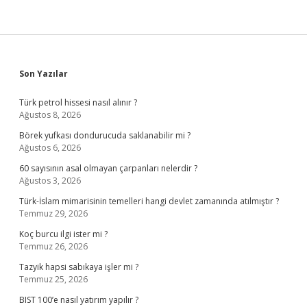
Sidebar
Son Yazılar
Türk petrol hissesi nasıl alınır ?
Ağustos 8, 2026
Börek yufkası dondurucuda saklanabilir mi ?
Ağustos 6, 2026
60 sayısının asal olmayan çarpanları nelerdir ?
Ağustos 3, 2026
Türk-İslam mimarisinin temelleri hangi devlet zamanında atılmıştır ?
Temmuz 29, 2026
Koç burcu ilgi ister mi ?
Temmuz 26, 2026
Tazyik hapsi sabıkaya işler mi ?
Temmuz 25, 2026
BIST 100’e nasıl yatırım yapılır ?