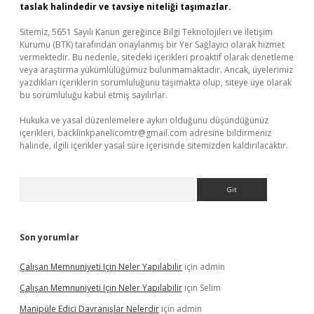
taslak halindedir ve tavsiye niteliği taşımazlar.
Sitemiz, 5651 Sayılı Kanun gereğince Bilgi Teknolojileri ve İletişim
Kurumu (BTK) tarafından onaylanmış bir Yer Sağlayıcı olarak hizmet
vermektedir. Bu nedenle, sitedeki içerikleri proaktif olarak denetleme
veya araştırma yükümlülüğümüz bulunmamaktadır. Ancak, üyelerimiz
yazdıkları içeriklerin sorumluluğunu taşımakta olup, siteye üye olarak
bu sorumluluğu kabul etmiş sayılırlar.
Hukuka ve yasal düzenlemelere aykırı olduğunu düşündüğünüz
içerikleri,
backlinkpanelicomtr@gmail.com
adresine bildirmeniz
halinde, ilgili içerikler yasal süre içerisinde sitemizden kaldırılacaktır.
Arama
Son yorumlar
Çalışan Memnuniyeti Için Neler Yapılabilir
için
admin
Çalışan Memnuniyeti Için Neler Yapılabilir
için
Selim
Manipüle Edici Davranışlar Nelerdir
için
admin