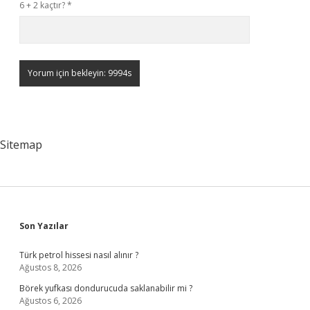
6 + 2 kaçtır?
*
Sitemap
Sidebar
Son Yazılar
Türk petrol hissesi nasıl alınır ?
Ağustos 8, 2026
Börek yufkası dondurucuda saklanabilir mi ?
Ağustos 6, 2026