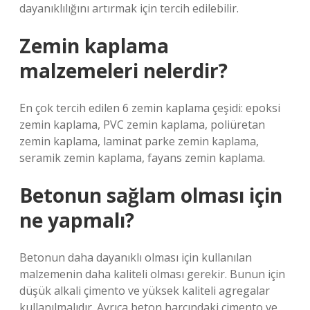
dayanıklılığını artırmak için tercih edilebilir.
Zemin kaplama
malzemeleri nelerdir?
En çok tercih edilen 6 zemin kaplama çeşidi: epoksi
zemin kaplama, PVC zemin kaplama, poliüretan
zemin kaplama, laminat parke zemin kaplama,
seramik zemin kaplama, fayans zemin kaplama.
Betonun sağlam olması için
ne yapmalı?
Betonun daha dayanıklı olması için kullanılan
malzemenin daha kaliteli olması gerekir. Bunun için
düşük alkali çimento ve yüksek kaliteli agregalar
kullanılmalıdır. Ayrıca beton harcındaki çimento ve