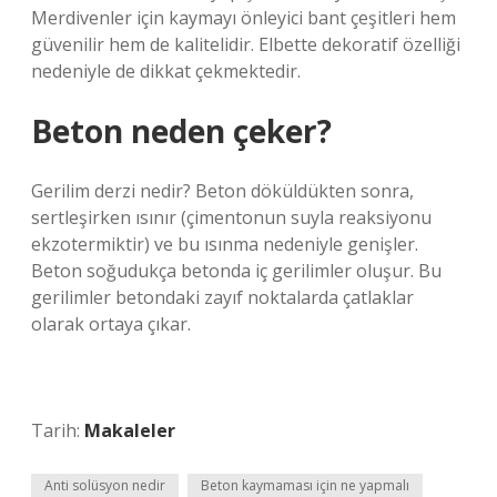
Merdivenler için kaymayı önleyici bant çeşitleri hem
güvenilir hem de kalitelidir. Elbette dekoratif özelliği
nedeniyle de dikkat çekmektedir.
Beton neden çeker?
Gerilim derzi nedir? Beton döküldükten sonra,
sertleşirken ısınır (çimentonun suyla reaksiyonu
ekzotermiktir) ve bu ısınma nedeniyle genişler.
Beton soğudukça betonda iç gerilimler oluşur. Bu
gerilimler betondaki zayıf noktalarda çatlaklar
olarak ortaya çıkar.
Tarih:
Makaleler
Anti solüsyon nedir
Beton kaymaması için ne yapmalı