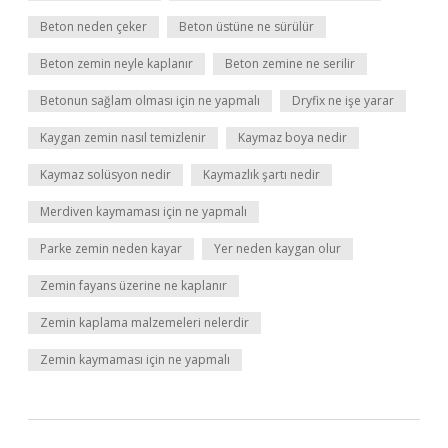
Beton neden çeker
Beton üstüne ne sürülür
Beton zemin neyle kaplanır
Beton zemine ne serilir
Betonun sağlam olması için ne yapmalı
Dryfix ne işe yarar
Kaygan zemin nasıl temizlenir
Kaymaz boya nedir
Kaymaz solüsyon nedir
Kaymazlık şartı nedir
Merdiven kaymaması için ne yapmalı
Parke zemin neden kayar
Yer neden kaygan olur
Zemin fayans üzerine ne kaplanır
Zemin kaplama malzemeleri nelerdir
Zemin kaymaması için ne yapmalı