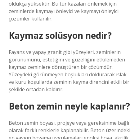
oldukça yüksektir. Bu tür kazaları önlemek için
zeminlerde kaymayı önleyici ve kaymayı önleyici
çözümler kullanılır.
Kaymaz solüsyon nedir?
Fayans ve yapay granit gibi yüzeyleri, zeminlerin
görünümünü, estetiğini ve güzelliğini etkilemeden
kaymaz zeminlere dönüştüren bir çözümdür.
Yüzeydeki görünmeyen boşlukları doldurarak ıslak
ve kuru koşullarda zeminin kayma direncini etkili bir
şekilde ortadan kaldırır.
Beton zemin neyle kaplanır?
Beton zemin boyası, projeye veya gereksinime bağlı
olarak farklı renklerle kaplanabilir. Beton üzerindeki
en yaygın boyama uygulamaları epoksi boya, akrilik