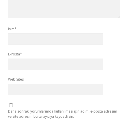
İsim*
E-Posta*
Web Sitesi
Daha sonraki yorumlarımda kullanılması için adım, e-posta adresim
ve site adresim bu tarayıcıya kaydedilsin.