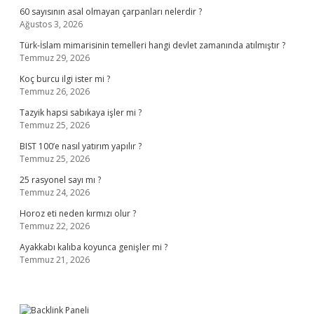
60 sayısının asal olmayan çarpanları nelerdir ?
Ağustos 3, 2026
Türk-İslam mimarisinin temelleri hangi devlet zamanında atılmıştır ?
Temmuz 29, 2026
Koç burcu ilgi ister mi ?
Temmuz 26, 2026
Tazyik hapsi sabıkaya işler mi ?
Temmuz 25, 2026
BIST 100’e nasıl yatırım yapılır ?
Temmuz 25, 2026
25 rasyonel sayı mı ?
Temmuz 24, 2026
Horoz eti neden kırmızı olur ?
Temmuz 22, 2026
Ayakkabı kalıba koyunca genişler mi ?
Temmuz 21, 2026