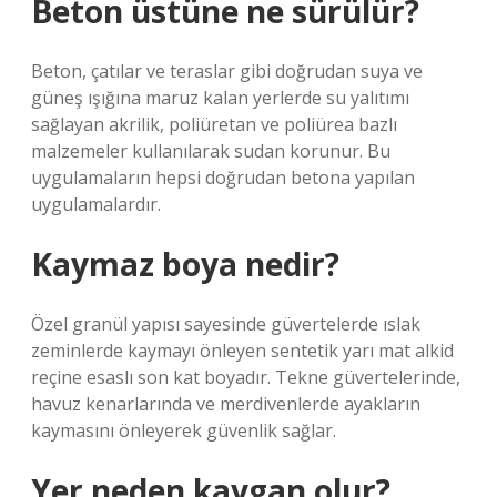
Beton üstüne ne sürülür?
Beton, çatılar ve teraslar gibi doğrudan suya ve
güneş ışığına maruz kalan yerlerde su yalıtımı
sağlayan akrilik, poliüretan ve poliürea bazlı
malzemeler kullanılarak sudan korunur. Bu
uygulamaların hepsi doğrudan betona yapılan
uygulamalardır.
Kaymaz boya nedir?
Özel granül yapısı sayesinde güvertelerde ıslak
zeminlerde kaymayı önleyen sentetik yarı mat alkid
reçine esaslı son kat boyadır. Tekne güvertelerinde,
havuz kenarlarında ve merdivenlerde ayakların
kaymasını önleyerek güvenlik sağlar.
Yer neden kaygan olur?