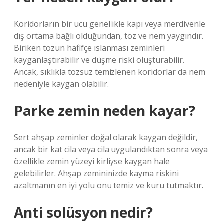
Koridorların bir ucu genellikle kapı veya merdivenle
dış ortama bağlı olduğundan, toz ve nem yaygındır.
Biriken tozun hafifçe ıslanması zeminleri
kayganlaştırabilir ve düşme riski oluşturabilir.
Ancak, sıklıkla tozsuz temizlenen koridorlar da nem
nedeniyle kaygan olabilir.
Parke zemin neden kayar?
Sert ahşap zeminler doğal olarak kaygan değildir,
ancak bir kat cila veya cila uygulandıktan sonra veya
özellikle zemin yüzeyi kirliyse kaygan hale
gelebilirler. Ahşap zemininizde kayma riskini
azaltmanın en iyi yolu onu temiz ve kuru tutmaktır.
Anti solüsyon nedir?