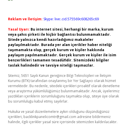
Reklam ve İletişim:
Skype: live:.cid.575569c608265c69
Yasal Uyarı:
Bu internet sitesi, herhangi bir marka, kurum
veya şahıs şirketi ile hiçbir bağlantısı bulunmamaktadır.
Sitede yalnızca kendi hazırladığımız makaleler
paylaşılmaktadır. Burada yer alan içerikler haber niteliği
taşımamakta olup, gerçek kurum ve kişiler hakkında
paylaşım yapılmamaktadır. Gerçek kurum ve kişiler ile isim
benzerlikleri tamamen tesadüfidir. Sitemizdeki bilgiler
taslak halindedir ve tavsiye niteliği taşımazlar.
Sitemiz, 5651 Sayılı Kanun gereğince Bilgi Teknolojileri ve İletişim
Kurumu (BTK) tarafından onaylanmış bir Yer Sağlayıcı olarak hizmet
vermektedir. Bu nedenle, sitedeki içerikleri proaktif olarak denetleme
veya araştırma yükümlülüğümüz bulunmamaktadır. Ancak, üyelerimiz
yazdıkları içeriklerin sorumluluğunu taşımakta olup, siteye üye olarak
bu sorumluluğu kabul etmiş sayılırlar.
Hukuka ve yasal düzenlemelere aykırı olduğunu düşündüğünüz
içerikleri,
backlinkpanelicomtr@gmail.com
adresine bildirmeniz
halinde, ilgili içerikler yasal süre içerisinde sitemizden kaldırılacaktır.