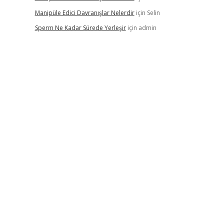
Manipüle Edici Davranışlar Nelerdir
için
Selin
Sperm Ne Kadar Sürede Yerleşir
için
admin