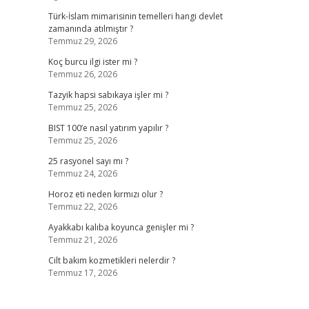
Türk-İslam mimarisinin temelleri hangi devlet
zamanında atılmıştır ?
Temmuz 29, 2026
Koç burcu ilgi ister mi ?
Temmuz 26, 2026
Tazyik hapsi sabıkaya işler mi ?
Temmuz 25, 2026
BIST 100’e nasıl yatırım yapılır ?
Temmuz 25, 2026
25 rasyonel sayı mı ?
Temmuz 24, 2026
Horoz eti neden kırmızı olur ?
Temmuz 22, 2026
Ayakkabı kalıba koyunca genişler mi ?
Temmuz 21, 2026
Cilt bakım kozmetikleri nelerdir ?
Temmuz 17, 2026