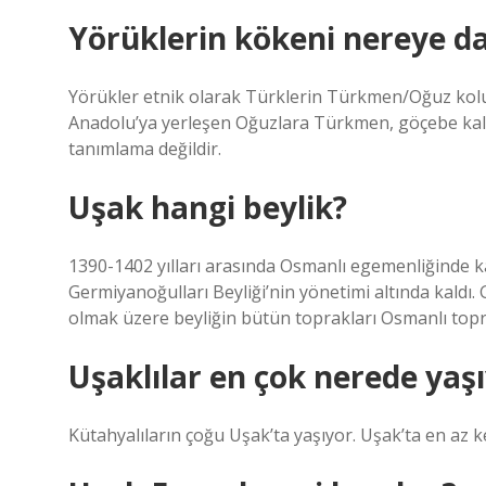
Yörüklerin kökeni nereye d
Yörükler etnik olarak Türklerin Türkmen/Oğuz kol
Anadolu’ya yerleşen Oğuzlara Türkmen, göçebe kalan
tanımlama değildir.
Uşak hangi beylik?
1390-1402 yılları arasında Osmanlı egemenliğinde k
Germiyanoğulları Beyliği’nin yönetimi altında kaldı.
olmak üzere beyliğin bütün toprakları Osmanlı topra
Uşaklılar en çok nerede yaş
Kütahyalıların çoğu Uşak’ta yaşıyor. Uşak’ta en az k