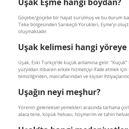
Uşak Eşme hangi boydan?
Göçebe/göçebe bir hayat sürülmüş ve bu durum baz
Teke bölgesinden Sarıkeçili Yörükleri, Eşme’yi oluşt
oluşmaktadır.
Uşak kelimesi hangi yöreye 
Uşak, Eski Türkçe’de küçük anlamına gelir. “Küçük” 
yüzyıldan itibaren erkek hizmetçiyi ifade etmek için 
temizliğinden, masraflarından ve kişisel ihtiyaçların
Uşağın neyi meşhur?
Yörenin geleneksel yemekleri arasında tarhana çorb
alaca tene, köpük helvası, höşmerim ve tahin helvası