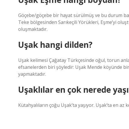
Göçebe/göçebe bir hayat sürülmüş ve bu durum baz
Teke bölgesinden Sarıkeçili Yörükleri, Eşme’yi oluşt
oluşmaktadır.
Uşak hangi dilden?
Uşak kelimesi Çağatay Türkçesinde oğul, torun anla
efsanelerden biri şöyledir: Uşak Mende köyünde bir b
yapmaktadır.
Uşaklılar en çok nerede yaş
Kütahyalıların çoğu Uşak’ta yaşıyor. Uşak’ta en az k