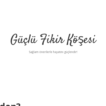
Güçlü Fikir Köşesi
Sağlam önerilerle hayatını güçlendir!