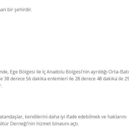
n bir şehirdir.
de, Ege Bölgesi ile İç Anadolu Bölgesi’nin ayrıldığı Orta-Batı
e 38 derece 56 dakika enlemleri ile 28 derece 48 dakika ile 2
.
tandaşlar, kendilerini daha iyi ifade edebilmek ve haklarını
ltür Derneği’nin hizmet binasını açtı.