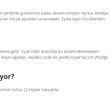
ı yerlerde günümüze kadar devam etmiştir. Ayrıca, Antalya
uran Yörük aşiretleri arasındadır. Eşme ilçesi Yörüklerden
mına gelir. Uşak halkı arasında bu anlamı destekleyen
eyin oğulları, beyden uzak bir yerde (Uşak’ta) süt çiftçiliği
ıyor?
entsel nüfus 22 kişiyle Yalova’da.