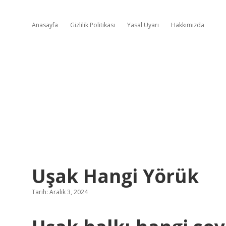
Anasayfa
Gizlilik Politikası
Yasal Uyarı
Hakkımızda
Uşak Hangi Yörük
Tarih: Aralık 3, 2024