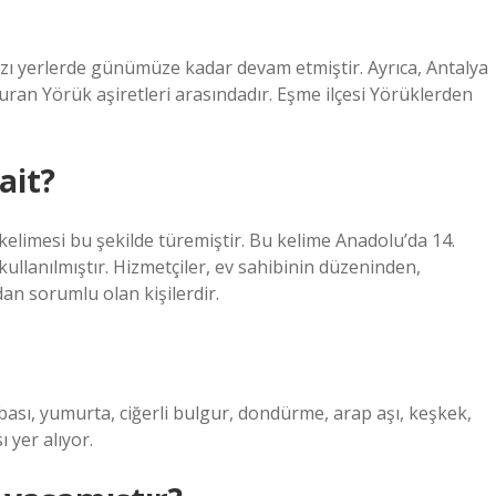
ı yerlerde günümüze kadar devam etmiştir. Ayrıca, Antalya
uran Yörük aşiretleri arasındadır. Eşme ilçesi Yörüklerden
ait?
kelimesi bu şekilde türemiştir. Bu kelime Anadolu’da 14.
kullanılmıştır. Hizmetçiler, ev sahibinin düzeninden,
dan sorumlu olan kişilerdir.
ası, yumurta, ciğerli bulgur, dondürme, arap aşı, keşkek,
 yer alıyor.