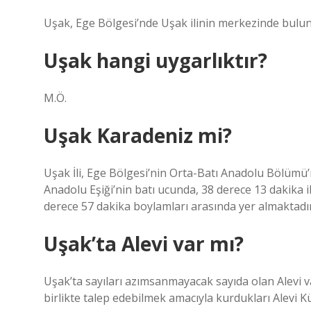
Uşak, Ege Bölgesi’nde Uşak ilinin merkezinde buluna
Uşak hangi uygarlıktır?
M.Ö.
Uşak Karadeniz mi?
Uşak İli, Ege Bölgesi’nin Orta-Batı Anadolu Bölümü’n
Anadolu Eşiği’nin batı ucunda, 38 derece 13 dakika il
derece 57 dakika boylamları arasında yer almaktadır
Uşak’ta Alevi var mı?
Uşak’ta sayıları azımsanmayacak sayıda olan Alevi va
birlikte talep edebilmek amacıyla kurdukları Alevi Kü