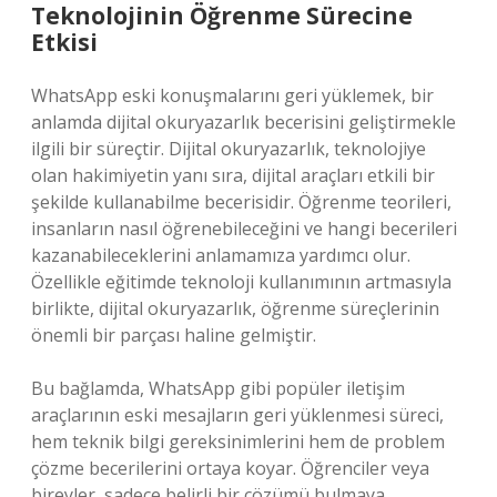
Teknolojinin Öğrenme Sürecine
Etkisi
WhatsApp eski konuşmalarını geri yüklemek, bir
anlamda dijital okuryazarlık becerisini geliştirmekle
ilgili bir süreçtir. Dijital okuryazarlık, teknolojiye
olan hakimiyetin yanı sıra, dijital araçları etkili bir
şekilde kullanabilme becerisidir. Öğrenme teorileri,
insanların nasıl öğrenebileceğini ve hangi becerileri
kazanabileceklerini anlamamıza yardımcı olur.
Özellikle eğitimde teknoloji kullanımının artmasıyla
birlikte, dijital okuryazarlık, öğrenme süreçlerinin
önemli bir parçası haline gelmiştir.
Bu bağlamda, WhatsApp gibi popüler iletişim
araçlarının eski mesajların geri yüklenmesi süreci,
hem teknik bilgi gereksinimlerini hem de problem
çözme becerilerini ortaya koyar. Öğrenciler veya
bireyler, sadece belirli bir çözümü bulmaya