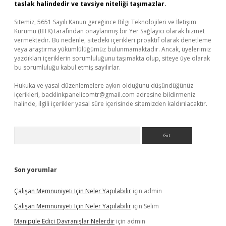
taslak halindedir ve tavsiye niteliği taşımazlar.
Sitemiz, 5651 Sayılı Kanun gereğince Bilgi Teknolojileri ve İletişim
Kurumu (BTK) tarafından onaylanmış bir Yer Sağlayıcı olarak hizmet
vermektedir. Bu nedenle, sitedeki içerikleri proaktif olarak denetleme
veya araştırma yükümlülüğümüz bulunmamaktadır. Ancak, üyelerimiz
yazdıkları içeriklerin sorumluluğunu taşımakta olup, siteye üye olarak
bu sorumluluğu kabul etmiş sayılırlar.
Hukuka ve yasal düzenlemelere aykırı olduğunu düşündüğünüz
içerikleri,
backlinkpanelicomtr@gmail.com
adresine bildirmeniz
halinde, ilgili içerikler yasal süre içerisinde sitemizden kaldırılacaktır.
Arama
Son yorumlar
Çalışan Memnuniyeti Için Neler Yapılabilir
için
admin
Çalışan Memnuniyeti Için Neler Yapılabilir
için
Selim
Manipüle Edici Davranışlar Nelerdir
için
admin