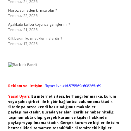
Temmuz 24, 2026
Horoz eti neden kırmızı olur ?
Temmuz 22, 2026
Ayakkabı kalıba koyunca genişler mi ?
Temmuz 21, 2026
Cilt bakım kozmetikleri nelerdir ?
Temmuz 17, 2026
Reklam ve İletişim:
Skype: live:.cid.575569c608265c69
Yasal Uyarı:
Bu internet sitesi, herhangi bir marka, kurum
veya şahıs şirketi ile hiçbir bağlantısı bulunmamaktadır.
Sitede yalnızca kendi hazırladığımız makaleler
paylaşılmaktadır. Burada yer alan içerikler haber niteliği
taşımamakta olup, gerçek kurum ve kişiler hakkında
paylaşım yapılmamaktadır. Gerçek kurum ve kişiler ile isim
benzerlikleri tamamen tesadüfidir. Sitemizdeki bilgiler