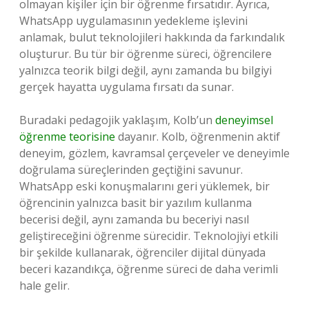
olmayan kişiler için bir öğrenme fırsatıdır. Ayrıca,
WhatsApp uygulamasının yedekleme işlevini
anlamak, bulut teknolojileri hakkında da farkındalık
oluşturur. Bu tür bir öğrenme süreci, öğrencilere
yalnızca teorik bilgi değil, aynı zamanda bu bilgiyi
gerçek hayatta uygulama fırsatı da sunar.
Buradaki pedagojik yaklaşım, Kolb’un
deneyimsel
öğrenme teorisine
dayanır. Kolb, öğrenmenin aktif
deneyim, gözlem, kavramsal çerçeveler ve deneyimle
doğrulama süreçlerinden geçtiğini savunur.
WhatsApp eski konuşmalarını geri yüklemek, bir
öğrencinin yalnızca basit bir yazılım kullanma
becerisi değil, aynı zamanda bu beceriyi nasıl
geliştireceğini öğrenme sürecidir. Teknolojiyi etkili
bir şekilde kullanarak, öğrenciler dijital dünyada
beceri kazandıkça, öğrenme süreci de daha verimli
hale gelir.