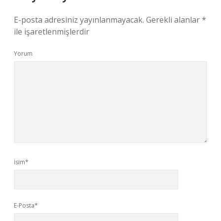
E-posta adresiniz yayınlanmayacak.
Gerekli alanlar
*
ile işaretlenmişlerdir
Yorum
İsim*
E-Posta*