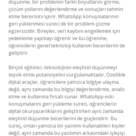
düşünme, bir problemin farklı boyutlarını görme,
çözüm yollarını değerlendirme ve sonuçları tahmin
etme becerisini içerir. WhatsApp konuşmalarının
geri yüklenmesi süreci de bir problem çözme
egzersizidir. Bireyler, veri kaybını engellemek için
yedekleme yapmayı öğrenir ve bu öğrenme,
öğrencilerin genel teknoloji kullanım becerilerini de
geliştirir.
Birçok eğitimci, teknolojinin eleştirel düşünmeyi
teşvik etme potansiyelini vurgulamaktadır. Özellikle
dijital araçlar, öğrencilere yalnızca bilgiye ulaşma
değil, aynı zamanda bu bilgiyi değerlendirme, analiz
etme ve kullanma fırsatı sunar. WhatsApp eski
konuşmalarını geri yükleme süreci, öğrencilerin
dijital okuryazarlıklarını geliştirirken aynı zamanda
eleştirel düşünme becerilerini de güçlendirir. Bu
süreç, onları yalnızca bir yazılımı kullanabilen kişiler
değil, aynı zamanda bu yazılımın arkasındaki işleyişi