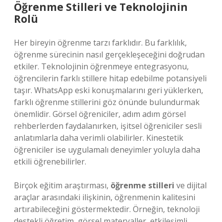
Öğrenme Stilleri ve Teknolojinin
Rolü
Her bireyin öğrenme tarzı farklıdır. Bu farklılık,
öğrenme sürecinin nasıl gerçekleşeceğini doğrudan
etkiler. Teknolojinin öğrenmeye entegrasyonu,
öğrencilerin farklı stillere hitap edebilme potansiyeli
taşır. WhatsApp eski konuşmalarını geri yüklerken,
farklı öğrenme stillerini göz önünde bulundurmak
önemlidir. Görsel öğreniciler, adım adım görsel
rehberlerden faydalanırken, işitsel öğreniciler sesli
anlatımlarla daha verimli olabilirler. Kinestetik
öğreniciler ise uygulamalı deneyimler yoluyla daha
etkili öğrenebilirler.
Birçok eğitim araştırması,
öğrenme stilleri
ve dijital
araçlar arasındaki ilişkinin, öğrenmenin kalitesini
artırabileceğini göstermektedir. Örneğin, teknoloji
destekli öğretim, görsel materyaller, etkileşimli