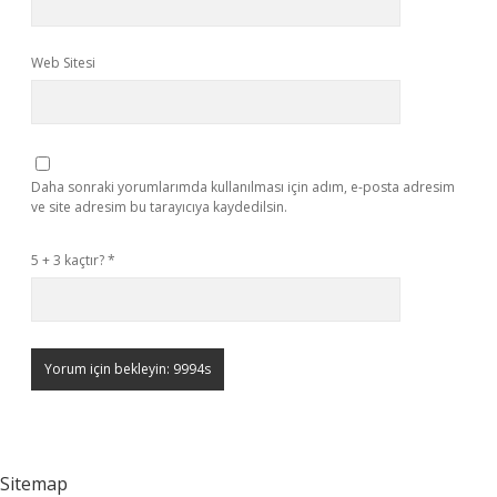
Web Sitesi
Daha sonraki yorumlarımda kullanılması için adım, e-posta adresim
ve site adresim bu tarayıcıya kaydedilsin.
5 + 3 kaçtır?
*
Sitemap