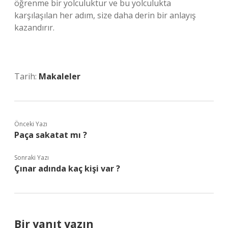
öğrenme bir yolculuktur ve bu yolculukta
karşılaşılan her adım, size daha derin bir anlayış
kazandırır.
Tarih:
Makaleler
Önceki Yazı
Paça sakatat mı ?
Sonraki Yazı
Çınar adında kaç kişi var ?
Bir yanıt yazın