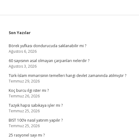
Sidebar
Son Yazılar
Börek yufkası dondurucuda saklanabilir mi ?
Ağustos 6, 2026
60 sayısının asal olmayan çarpanları nelerdir ?
Ağustos 3, 2026
Türk-İslam mimarisinin temelleri hangi devlet zamanında atılmıştır ?
Temmuz 29, 2026
Koç burcu ilgi ister mi ?
Temmuz 26, 2026
Tazyik hapsi sabıkaya işler mi ?
Temmuz 25, 2026
BIST 100’e nasıl yatırım yapılır ?
Temmuz 25, 2026
25 rasyonel sayı mı ?