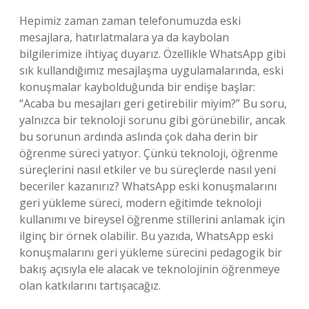
Hepimiz zaman zaman telefonumuzda eski
mesajlara, hatırlatmalara ya da kaybolan
bilgilerimize ihtiyaç duyarız. Özellikle WhatsApp gibi
sık kullandığımız mesajlaşma uygulamalarında, eski
konuşmalar kaybolduğunda bir endişe başlar:
“Acaba bu mesajları geri getirebilir miyim?” Bu soru,
yalnızca bir teknoloji sorunu gibi görünebilir, ancak
bu sorunun ardında aslında çok daha derin bir
öğrenme süreci yatıyor. Çünkü teknoloji, öğrenme
süreçlerini nasıl etkiler ve bu süreçlerde nasıl yeni
beceriler kazanırız? WhatsApp eski konuşmalarını
geri yükleme süreci, modern eğitimde teknoloji
kullanımı ve bireysel öğrenme stillerini anlamak için
ilginç bir örnek olabilir. Bu yazıda, WhatsApp eski
konuşmalarını geri yükleme sürecini pedagogik bir
bakış açısıyla ele alacak ve teknolojinin öğrenmeye
olan katkılarını tartışacağız.